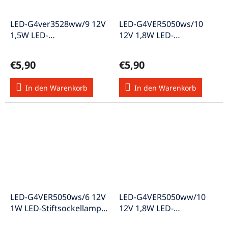
LED-G4ver3528ww/9 12V
LED-G4VER5050ws/10
1,5W LED-
12V 1,8W LED-
Stiftsockellampe w-weiss
Stiftsockellampe weiss A
A++
€5,90
€5,90
In den Warenkorb
In den Warenkorb
LED-G4VER5050ws/6 12V
LED-G4VER5050ww/10
1W LED-Stiftsockellampe
12V 1,8W LED-
tageslicht weiss A
Stiftsockellampe w-weiss