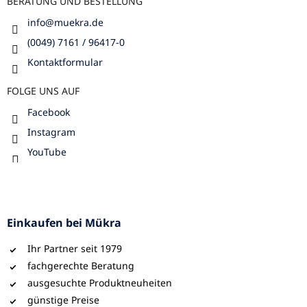
BERATUNG UND BESTELLUNG
info
@
muekra.de
(0049) 7161 / 96417-0
Kontaktformular
FOLGE UNS AUF
Facebook
Instagram
YouTube
Einkaufen bei Mükra
Ihr Partner seit 1979
fachgerechte Beratung
ausgesuchte Produktneuheiten
günstige Preise