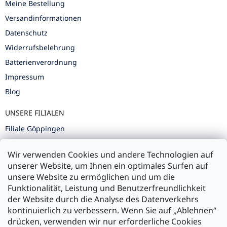
Meine Bestellung
Versandinformationen
Datenschutz
Widerrufsbelehrung
Batterienverordnung
Impressum
Blog
UNSERE FILIALEN
Filiale Göppingen
Filiale Karlsruhe
Wir verwenden Cookies und andere Technologien auf
Filiale Ulm
unserer Website, um Ihnen ein optimales Surfen auf
unsere Website zu ermöglichen und um die
Funktionalität, Leistung und Benutzerfreundlichkeit
der Website durch die Analyse des Datenverkehrs
kontinuierlich zu verbessern. Wenn Sie auf „Ablehnen“
Zahlung und Versand
drücken, verwenden wir nur erforderliche Cookies