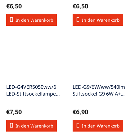
A
€6,50
€6,50
In den Warenkorb
In den Warenkorb
LED-G4VER5050ww/6
LED-G9/6W/ww/540lm
LED-Stiftsockellampe
Stiftsockel G9 6W A+
vertikal 12V A w-weiss
540lm 3000K w-weiß
€7,50
€6,90
In den Warenkorb
In den Warenkorb