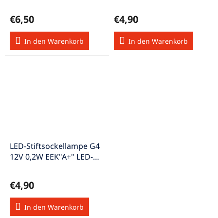
Stecksockellampe A++ w-
G4/grün
weiß
€6,50
€4,90
In den Warenkorb
In den Warenkorb
LED-Stiftsockellampe G4
12V 0,2W EEK"A+" LED-
G4/weiss
€4,90
In den Warenkorb