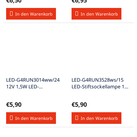
€6,50
€6,95
In den Warenkorb
In den Warenkorb
LED-G4RUN3014ww/24
LED-G4RUN3528ws/15
12V 1,5W LED-
LED-Stiftsockellampe 12V
Stiftsockellampe w-weiss
A weiss
A+
€5,90
€5,90
In den Warenkorb
In den Warenkorb