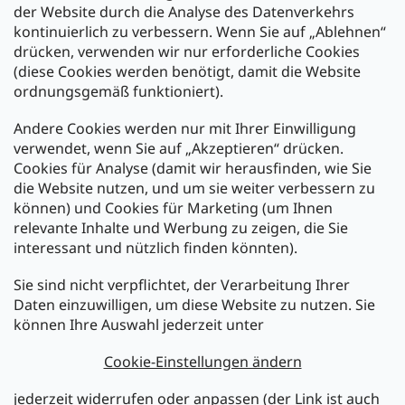
der Website durch die Analyse des Datenverkehrs
kontinuierlich zu verbessern. Wenn Sie auf „Ablehnen“
Zahlung und Versand
drücken, verwenden wir nur erforderliche Cookies
(diese Cookies werden benötigt, damit die Website
Versand mit:
ordnungsgemäß funktioniert).
Andere Cookies werden nur mit Ihrer Einwilligung
Zahlarten:
verwendet, wenn Sie auf „Akzeptieren“ drücken.
Cookies für Analyse (damit wir herausfinden, wie Sie
die Website nutzen, und um sie weiter verbessern zu
können) und Cookies für Marketing (um Ihnen
relevante Inhalte und Werbung zu zeigen, die Sie
interessant und nützlich finden könnten).
Sie sind nicht verpflichtet, der Verarbeitung Ihrer
Newsletter abonnieren
Daten einzuwilligen, um diese Website zu nutzen. Sie
können Ihre Auswahl jederzeit unter
Legen Sie Ihre E-Mail ein und wir werden Ihnen Informationen
über neue Produkte in unserem E-Shop zusenden.
Cookie-Einstellungen ändern
E-Mail
jederzeit widerrufen oder anpassen (der Link ist auch