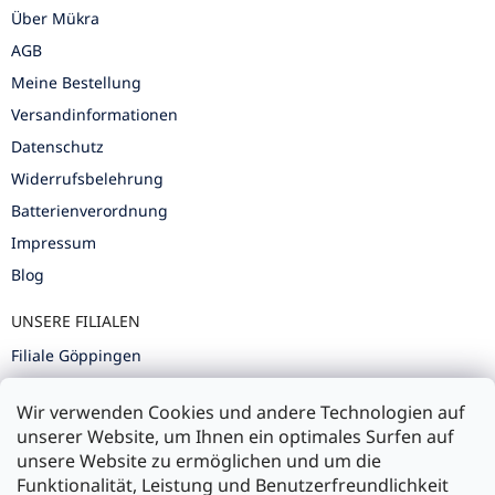
Über Mükra
AGB
Meine Bestellung
Versandinformationen
Datenschutz
Widerrufsbelehrung
Batterienverordnung
Impressum
Blog
UNSERE FILIALEN
Filiale Göppingen
Filiale Karlsruhe
Wir verwenden Cookies und andere Technologien auf
Filiale Ulm
unserer Website, um Ihnen ein optimales Surfen auf
unsere Website zu ermöglichen und um die
Funktionalität, Leistung und Benutzerfreundlichkeit