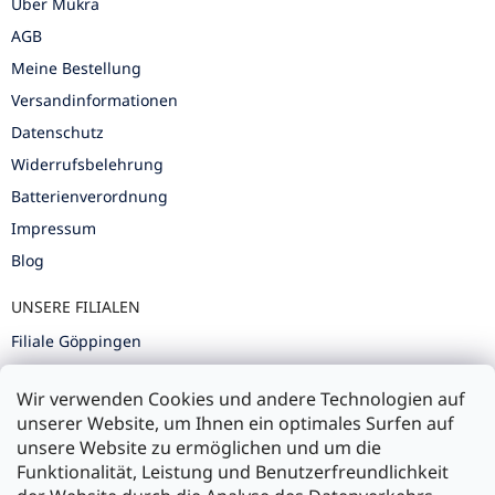
Über Mükra
AGB
Meine Bestellung
Versandinformationen
Datenschutz
Widerrufsbelehrung
Batterienverordnung
Impressum
Blog
UNSERE FILIALEN
Filiale Göppingen
Filiale Karlsruhe
Wir verwenden Cookies und andere Technologien auf
Filiale Ulm
unserer Website, um Ihnen ein optimales Surfen auf
unsere Website zu ermöglichen und um die
Funktionalität, Leistung und Benutzerfreundlichkeit