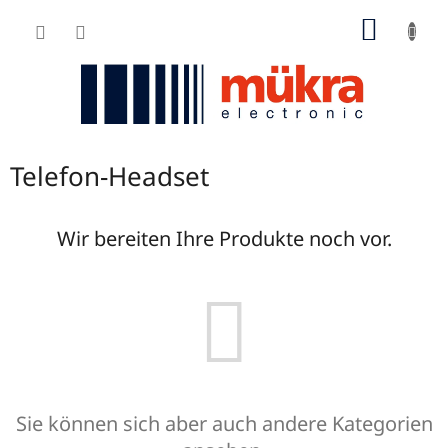
Zum
WARE
Inhalt
springen
Telefon-Headset
Wir bereiten Ihre Produkte noch vor.
Sie können sich aber auch andere Kategorien