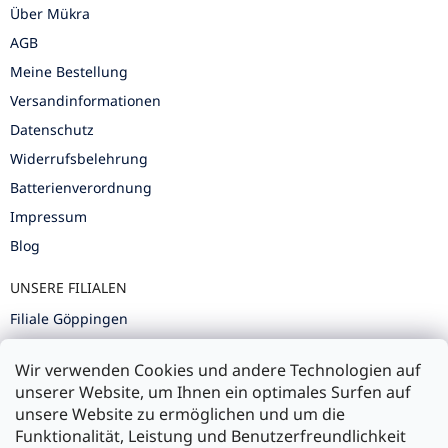
Über Mükra
AGB
Meine Bestellung
Versandinformationen
Datenschutz
Widerrufsbelehrung
Batterienverordnung
Impressum
Blog
UNSERE FILIALEN
Filiale Göppingen
Filiale Karlsruhe
Wir verwenden Cookies und andere Technologien auf
Filiale Ulm
unserer Website, um Ihnen ein optimales Surfen auf
unsere Website zu ermöglichen und um die
Funktionalität, Leistung und Benutzerfreundlichkeit