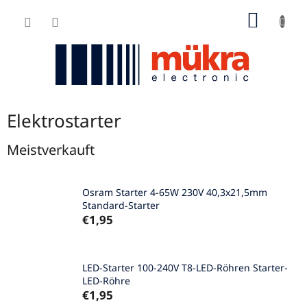
Zum
WARE
Inhalt
springen
Elektrostarter
Meistverkauft
Osram Starter 4-65W 230V 40,3x21,5mm
Standard-Starter
€1,95
LED-Starter 100-240V T8-LED-Röhren Starter-
LED-Röhre
€1,95