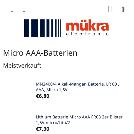
Zum
WARE
Inhalt
springen
Micro AAA-Batterien
Meistverkauft
MN2400/4 Alkali-Mangan Batterie, LR 03 ,
AAA, Micro 1,5V
€6,80
Lithium Batterie Micro AAA FR03 2er Blister
1,5V-micro/Lith/2
€7,30