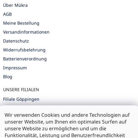
Über Mükra
AGB
Meine Bestellung
Versandinformationen
Datenschutz
Widerrufsbelehrung
Batterienverordnung
Impressum
Blog
UNSERE FILIALEN
Filiale Göppingen
Filiale Karlsruhe
Wir verwenden Cookies und andere Technologien auf
Filiale Ulm
unserer Website, um Ihnen ein optimales Surfen auf
unsere Website zu ermöglichen und um die
Funktionalität, Leistung und Benutzerfreundlichkeit