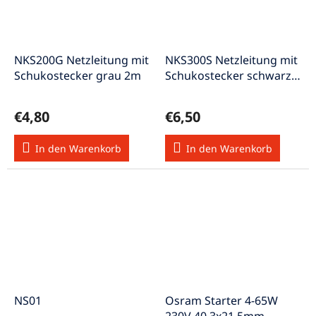
NKS200G Netzleitung mit
NKS300S Netzleitung mit
Schukostecker grau 2m
Schukostecker schwarz
3m
€4,80
€6,50
In den Warenkorb
In den Warenkorb
NS01
Osram Starter 4-65W