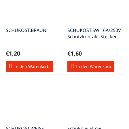
SCHUKOST.BRAUN
SCHUKOST.SW 16A/250V
Schutzkontakt-Stecker
schwarz
€1,20
€1,60
In den Warenkorb
In den Warenkorb
SCHUKOST.WEISS
Schukowi.St.sw