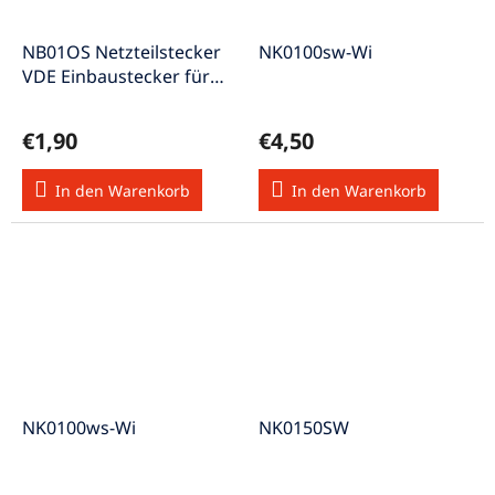
NB01OS Netzteilstecker
NK0100sw-Wi
VDE Einbaustecker für
Kleingeräte
€1,90
€4,50
In den Warenkorb
In den Warenkorb
NK0100ws-Wi
NK0150SW