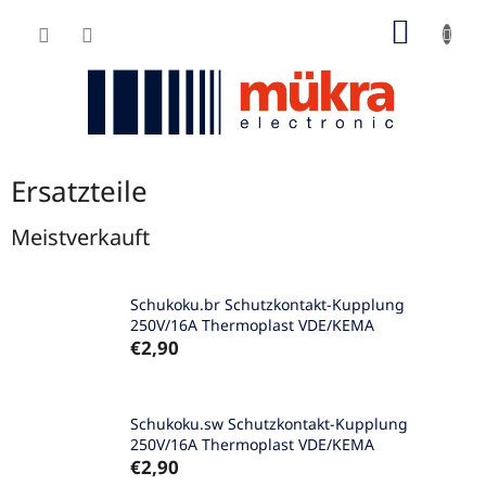
Zum
WARE
Inhalt
springen
Ersatzteile
Meistverkauft
Schukoku.br Schutzkontakt-Kupplung
250V/16A Thermoplast VDE/KEMA
€2,90
Schukoku.sw Schutzkontakt-Kupplung
250V/16A Thermoplast VDE/KEMA
€2,90