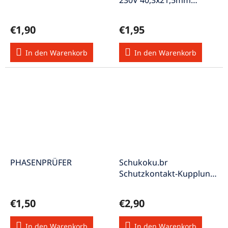
230V 40,3x21,5mm
Standard-Starter
€1,90
€1,95
In den Warenkorb
In den Warenkorb
PHASENPRÜFER
Schukoku.br
Schutzkontakt-Kupplung
250V/16A Thermoplast
VDE/KEMA
€1,50
€2,90
In den Warenkorb
In den Warenkorb