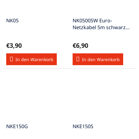
NK05
NK0500SW Euro-
Netzkabel 5m schwarz
Eurostecker>Doppelbuchse
€3,90
€6,90
In den Warenkorb
In den Warenkorb
NKE150G
NKE150S