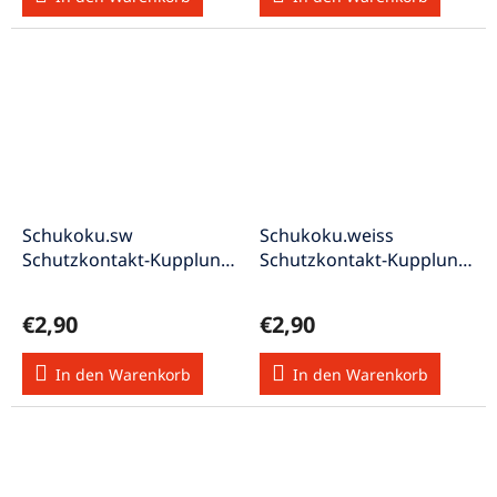
Schukoku.sw
Schukoku.weiss
Schutzkontakt-Kupplung
Schutzkontakt-Kupplung
250V/16A Thermoplast
250V/16A Thermoplast
VDE/KEMA
VDE/KEMA
€2,90
€2,90
In den Warenkorb
In den Warenkorb