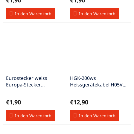
€1,90
€1,90
In den Warenkorb
In den Warenkorb
Eurostecker weiss
HGK-200ws
Europa-Stecker
Heissgerätekabel H05VV-
Euroflach-Stecker weiss
F 3x1,5mm² 2 Meter
weiss
€1,90
€12,90
In den Warenkorb
In den Warenkorb