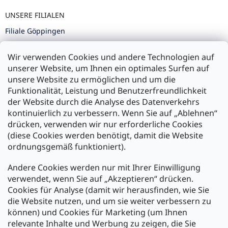
UNSERE FILIALEN
Filiale Göppingen
Filiale Karlsruhe
Wir verwenden Cookies und andere Technologien auf
Filiale Ulm
unserer Website, um Ihnen ein optimales Surfen auf
unsere Website zu ermöglichen und um die
Funktionalität, Leistung und Benutzerfreundlichkeit
der Website durch die Analyse des Datenverkehrs
kontinuierlich zu verbessern. Wenn Sie auf „Ablehnen“
Zahlung und Versand
drücken, verwenden wir nur erforderliche Cookies
(diese Cookies werden benötigt, damit die Website
Versand mit:
ordnungsgemäß funktioniert).
Andere Cookies werden nur mit Ihrer Einwilligung
Zahlarten:
verwendet, wenn Sie auf „Akzeptieren“ drücken.
Cookies für Analyse (damit wir herausfinden, wie Sie
die Website nutzen, und um sie weiter verbessern zu
können) und Cookies für Marketing (um Ihnen
relevante Inhalte und Werbung zu zeigen, die Sie