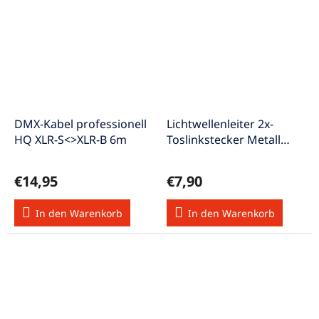
DMX-Kabel professionell
Lichtwellenleiter 2x-
HQ XLR-S<>XLR-B 6m
Toslinkstecker Metall
LLK-0,5mHQ
€14,95
€7,90
In den Warenkorb
In den Warenkorb