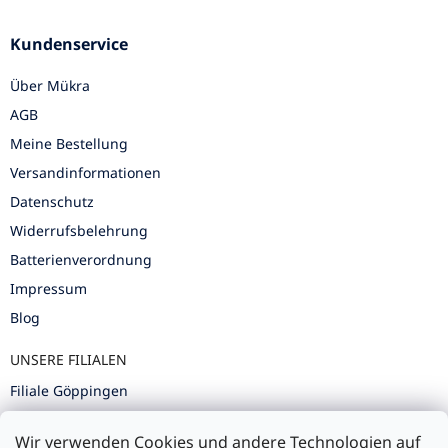
Kundenservice
Über Mükra
AGB
Meine Bestellung
Versandinformationen
Datenschutz
Widerrufsbelehrung
Batterienverordnung
Impressum
Blog
UNSERE FILIALEN
Filiale Göppingen
Filiale Karlsruhe
Wir verwenden Cookies und andere Technologien auf