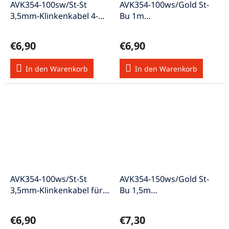
AVK354-100sw/St-St
AVK354-100ws/Gold St-
3,5mm-Klinkenkabel 4-
Bu 1m
pol. 1m schwarz
Verlängerungskabel für
Apple
€6,90
€6,90
In den Warenkorb
In den Warenkorb
AVK354-100ws/St-St
AVK354-150ws/Gold St-
3,5mm-Klinkenkabel für
Bu 1,5m
Apple 1m weiss
Verlängerungskabel für
Apple
€6,90
€7,30