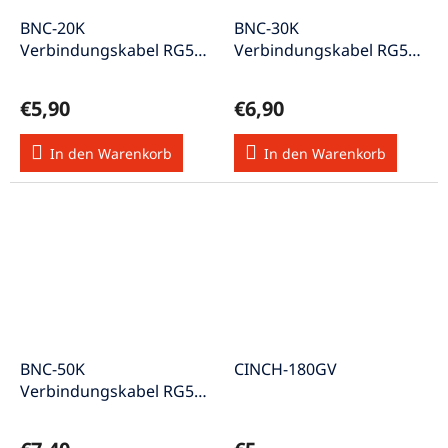
BNC-20K
BNC-30K
Verbindungskabel RG58
Verbindungskabel RG58
50Ω Stecker<>Stecker
50Ω Stecker<>Stecker
geschirmt 2m
geschirmt 3m
€5,90
€6,90
In den Warenkorb
In den Warenkorb
BNC-50K
CINCH-180GV
Verbindungskabel RG58
50Ω Stecker<>Stecker
geschirmt 5m