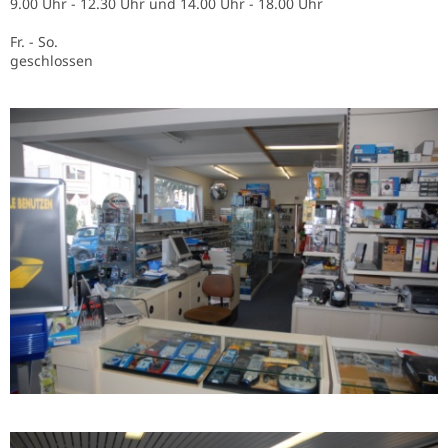
9.00 Uhr - 12.30 Uhr und 14.00 Uhr - 18.00 Uhr
Fr. - So.
geschlossen