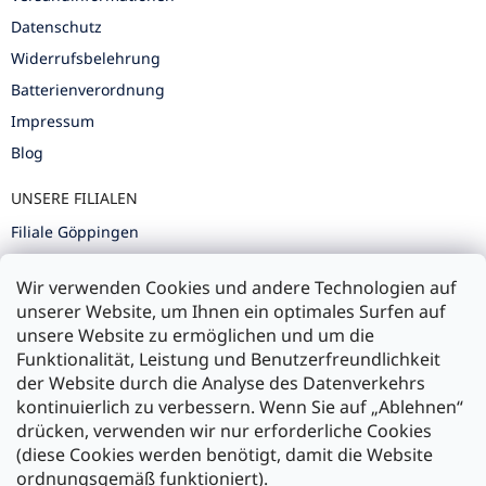
Datenschutz
Widerrufsbelehrung
Batterienverordnung
Impressum
Blog
UNSERE FILIALEN
Filiale Göppingen
Filiale Karlsruhe
Wir verwenden Cookies und andere Technologien auf
Filiale Ulm
unserer Website, um Ihnen ein optimales Surfen auf
unsere Website zu ermöglichen und um die
Funktionalität, Leistung und Benutzerfreundlichkeit
der Website durch die Analyse des Datenverkehrs
kontinuierlich zu verbessern. Wenn Sie auf „Ablehnen“
Zahlung und Versand
drücken, verwenden wir nur erforderliche Cookies
(diese Cookies werden benötigt, damit die Website
Versand mit:
ordnungsgemäß funktioniert).