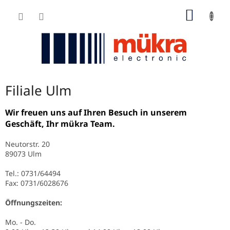
Zum
WARE
Inhalt
springen
Filiale Ulm
Wir freuen uns auf Ihren Besuch in unserem
Geschäft, Ihr mükra Team.
Neutorstr. 20
89073 Ulm
Tel.: 0731/64494
Fax: 0731/6028676
Öffnungszeiten:
Mo. - Do.