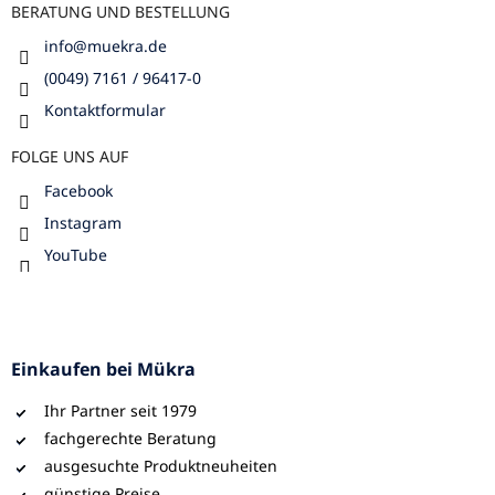
e
BERATUNG UND BESTELLUNG
info
@
muekra.de
(0049) 7161 / 96417-0
Kontaktformular
FOLGE UNS AUF
Facebook
Instagram
YouTube
Einkaufen bei Mükra
Ihr Partner seit 1979
fachgerechte Beratung
ausgesuchte Produktneuheiten
günstige Preise