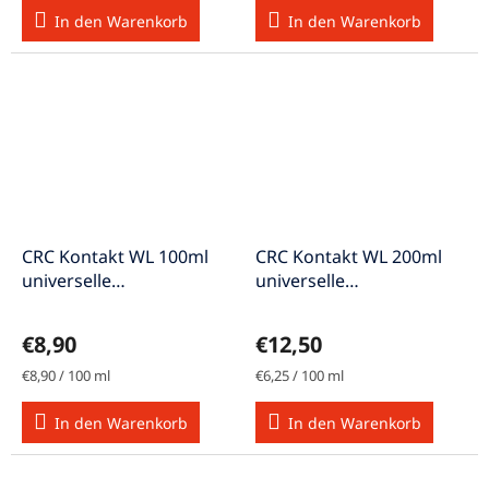
In den Warenkorb
In den Warenkorb
CRC Kontakt WL 100ml
CRC Kontakt WL 200ml
universelle
universelle
Präzisionsreiniger
Präzisionsreiniger
€8,90
€12,50
Verkaufspreis:
Verkaufspreis:
€8,90 / 100 ml
€6,25 / 100 ml
In den Warenkorb
In den Warenkorb