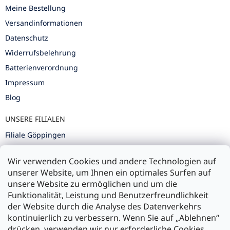
Meine Bestellung
Versandinformationen
Datenschutz
Widerrufsbelehrung
Batterienverordnung
Impressum
Blog
UNSERE FILIALEN
Filiale Göppingen
Filiale Karlsruhe
Wir verwenden Cookies und andere Technologien auf
Filiale Ulm
unserer Website, um Ihnen ein optimales Surfen auf
unsere Website zu ermöglichen und um die
Funktionalität, Leistung und Benutzerfreundlichkeit
der Website durch die Analyse des Datenverkehrs
kontinuierlich zu verbessern. Wenn Sie auf „Ablehnen“
Zahlung und Versand
drücken, verwenden wir nur erforderliche Cookies