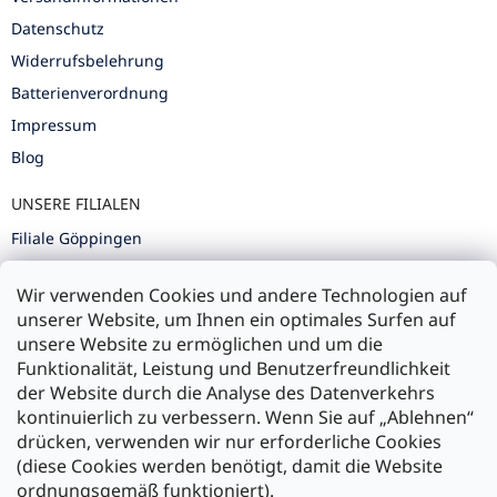
Datenschutz
Widerrufsbelehrung
Batterienverordnung
Impressum
Blog
UNSERE FILIALEN
Filiale Göppingen
Filiale Karlsruhe
Wir verwenden Cookies und andere Technologien auf
Filiale Ulm
unserer Website, um Ihnen ein optimales Surfen auf
unsere Website zu ermöglichen und um die
Funktionalität, Leistung und Benutzerfreundlichkeit
der Website durch die Analyse des Datenverkehrs
kontinuierlich zu verbessern. Wenn Sie auf „Ablehnen“
Zahlung und Versand
drücken, verwenden wir nur erforderliche Cookies
(diese Cookies werden benötigt, damit die Website
Versand mit:
ordnungsgemäß funktioniert).