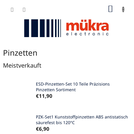
Zum
WARE
Inhalt
springen
Pinzetten
Meistverkauft
ESD-Pinzetten-Set 10 Teile Präzisions
Pinzetten Sortiment
€11,90
PZK-Set1 Kunststoffpinzetten ABS antistatisch
säurefest bis 120°C
€6,90