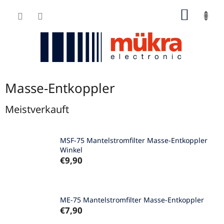
Zum
WARE
Inhalt
springen
Masse-Entkoppler
Meistverkauft
MSF-75 Mantelstromfilter Masse-Entkoppler
Winkel
€9,90
ME-75 Mantelstromfilter Masse-Entkoppler
€7,90