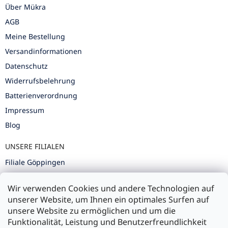
Über Mükra
AGB
Meine Bestellung
Versandinformationen
Datenschutz
Widerrufsbelehrung
Batterienverordnung
Impressum
Blog
UNSERE FILIALEN
Filiale Göppingen
Filiale Karlsruhe
Wir verwenden Cookies und andere Technologien auf
Filiale Ulm
unserer Website, um Ihnen ein optimales Surfen auf
unsere Website zu ermöglichen und um die
Funktionalität, Leistung und Benutzerfreundlichkeit