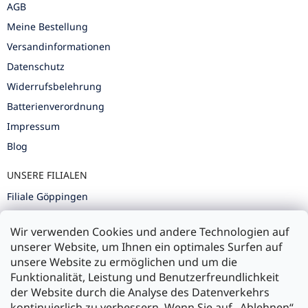
AGB
Meine Bestellung
Versandinformationen
Datenschutz
Widerrufsbelehrung
Batterienverordnung
Impressum
Blog
UNSERE FILIALEN
Filiale Göppingen
Filiale Karlsruhe
Wir verwenden Cookies und andere Technologien auf
Filiale Ulm
unserer Website, um Ihnen ein optimales Surfen auf
unsere Website zu ermöglichen und um die
Funktionalität, Leistung und Benutzerfreundlichkeit
der Website durch die Analyse des Datenverkehrs
kontinuierlich zu verbessern. Wenn Sie auf „Ablehnen“