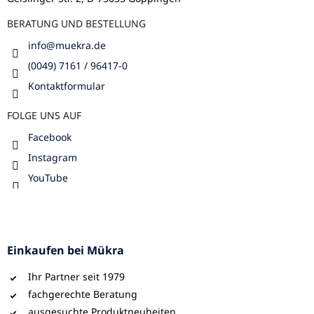
e
BERATUNG UND BESTELLUNG
info
@
muekra.de
(0049) 7161 / 96417-0
Kontaktformular
FOLGE UNS AUF
Facebook
Instagram
YouTube
Einkaufen bei Mükra
Ihr Partner seit 1979
fachgerechte Beratung
ausgesuchte Produktneuheiten