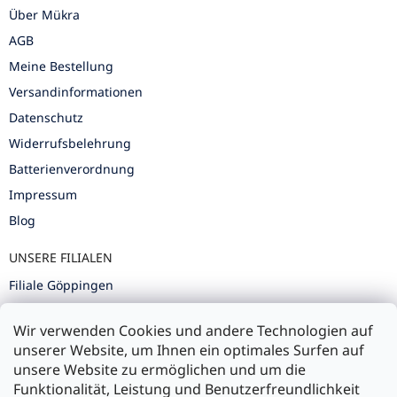
Über Mükra
AGB
Meine Bestellung
Versandinformationen
Datenschutz
Widerrufsbelehrung
Batterienverordnung
Impressum
Blog
UNSERE FILIALEN
Filiale Göppingen
Filiale Karlsruhe
Wir verwenden Cookies und andere Technologien auf
Filiale Ulm
unserer Website, um Ihnen ein optimales Surfen auf
unsere Website zu ermöglichen und um die
Funktionalität, Leistung und Benutzerfreundlichkeit