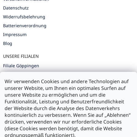
Datenschutz
Widerrufsbelehrung
Batterienverordnung
Impressum
Blog
UNSERE FILIALEN
Filiale Göppingen
Filiale Karlsruhe
Wir verwenden Cookies und andere Technologien auf
Filiale Ulm
unserer Website, um Ihnen ein optimales Surfen auf
unsere Website zu ermöglichen und um die
Funktionalität, Leistung und Benutzerfreundlichkeit
der Website durch die Analyse des Datenverkehrs
kontinuierlich zu verbessern. Wenn Sie auf „Ablehnen“
Zahlung und Versand
drücken, verwenden wir nur erforderliche Cookies
(diese Cookies werden benötigt, damit die Website
Versand mit:
ordnungsgemäß funktioniert).