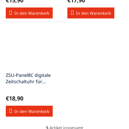
€15,90
€17,90
In den Warenkorb
In den Warenkorb
ZSU-Panel8C digitale
Zeitschaltuhr für
Schalttafel-Einbau 230V
3600W
€18,90
In den Warenkorb
5
Artikel insgesamt