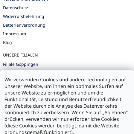
Datenschutz
Widerrufsbelehrung
Batterienverordnung
Impressum
Blog
UNSERE FILIALEN
Filiale Göppingen
Filiale Karlsruhe
Wir verwenden Cookies und andere Technologien auf
Filiale Ulm
unserer Website, um Ihnen ein optimales Surfen auf
unsere Website zu ermöglichen und um die
Funktionalität, Leistung und Benutzerfreundlichkeit
der Website durch die Analyse des Datenverkehrs
kontinuierlich zu verbessern. Wenn Sie auf „Ablehnen“
Zahlung und Versand
drücken, verwenden wir nur erforderliche Cookies
(diese Cookies werden benötigt, damit die Website
Versand mit:
ordnungsgemäß funktioniert).