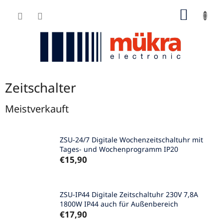
Zum
WARE
Inhalt
springen
Zeitschalter
Meistverkauft
ZSU-24/7 Digitale Wochenzeitschaltuhr mit
Tages- und Wochenprogramm IP20
€15,90
ZSU-IP44 Digitale Zeitschaltuhr 230V 7,8A
1800W IP44 auch für Außenbereich
€17,90