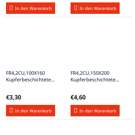
In den Warenkorb
In den Warenkorb
FR4,2CU,100X160
FR4,2CU,150X200
Kupferbeschichtete
Kupferbeschichtete
Leiterplatte zweiseitig
Leiterplatte zweiseitig
beschichtet Cu 35µm
beschichtet Cu 35µm
€3,30
€4,60
In den Warenkorb
In den Warenkorb