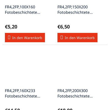
FR4,2FP,100X160
FR4,2FP,150X200
Fotobeschichtete
Fotobeschichtete
Leiterplatte zweiseitig
Leiterplatte zweiseitig
beschichtet Cu 35µm
beschichtet Cu 35µm
€5,20
€6,50
In den Warenkorb
In den Warenkorb
FR4,2FP,160X233
FR4,2FP,200X300
Fotobeschichtete
Fotobeschichtete
Leiterplatte zweiseitig
Leiterplatte zweiseitig
beschichtet Cu 35µm
beschichtet Cu 35µm