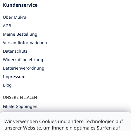
Kundenservice
Über Mükra
AGB
Meine Bestellung
Versandinformationen
Datenschutz
Widerrufsbelehrung
Batterienverordnung
Impressum
Blog
UNSERE FILIALEN
Filiale Göppingen
Filiale Karlsruhe
Wir verwenden Cookies und andere Technologien auf
Filiale Ulm
unserer Website, um Ihnen ein optimales Surfen auf