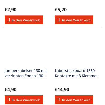
€2,90
€5,20
In den Warenkorb
In den Warenkorb
Jumperkabelset-130 mit
Laborsteckboard 1660
verzinnten Enden 130
Kontakte mit 3 Klemmen
Stück
Experimentierboard GL-
24
€4,90
€14,90
In den Warenkorb
In den Warenkorb