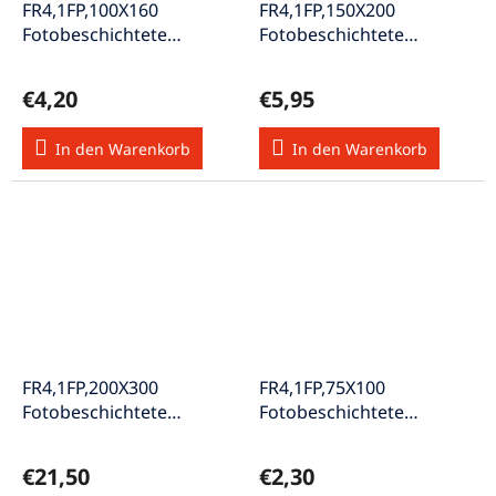
FR4,1FP,100X160
FR4,1FP,150X200
Fotobeschichtete
Fotobeschichtete
Leiterplatte einseitig
Leiterplatte einseitig
beschichtet Cu 35µm
beschichtet Cu 35µm
€4,20
€5,95
In den Warenkorb
In den Warenkorb
FR4,1FP,200X300
FR4,1FP,75X100
Fotobeschichtete
Fotobeschichtete
Leiterplatte einseitig
Leiterplatte einseitig
beschichtet Cu 35µm
beschichtet Cu 35µm
€21,50
€2,30