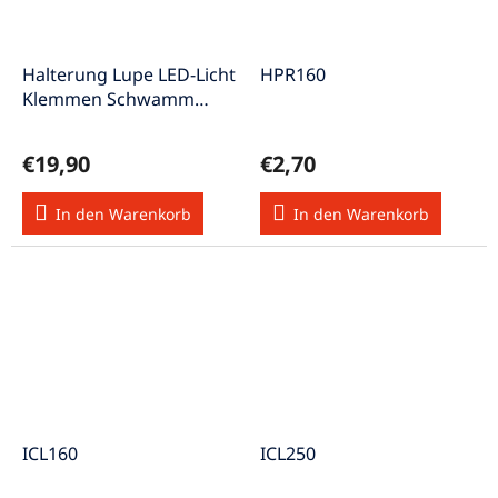
Halterung Lupe LED-Licht
HPR160
Klemmen Schwamm
Gußständer PCH-HH4
€19,90
€2,70
In den Warenkorb
In den Warenkorb
ICL160
ICL250