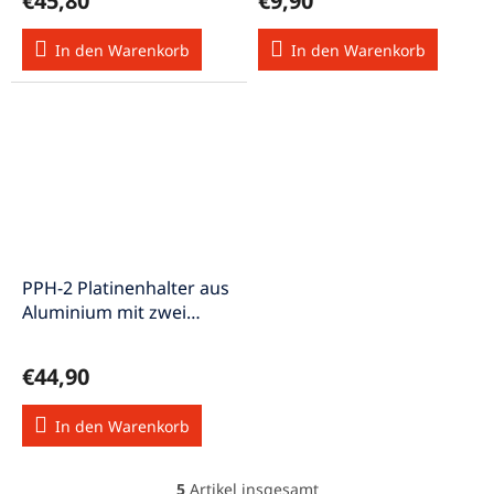
€45,80
€9,90
In den Warenkorb
In den Warenkorb
PPH-2 Platinenhalter aus
Aluminium mit zwei
verschiebbaren
Halterungen
€44,90
In den Warenkorb
5
Artikel insgesamt