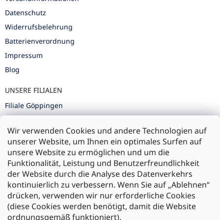
Datenschutz
Widerrufsbelehrung
Batterienverordnung
Impressum
Blog
UNSERE FILIALEN
Filiale Göppingen
Filiale Karlsruhe
Wir verwenden Cookies und andere Technologien auf
Filiale Ulm
unserer Website, um Ihnen ein optimales Surfen auf
unsere Website zu ermöglichen und um die
Funktionalität, Leistung und Benutzerfreundlichkeit
der Website durch die Analyse des Datenverkehrs
kontinuierlich zu verbessern. Wenn Sie auf „Ablehnen“
Zahlung und Versand
drücken, verwenden wir nur erforderliche Cookies
(diese Cookies werden benötigt, damit die Website
Versand mit:
ordnungsgemäß funktioniert).