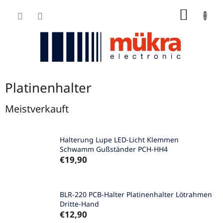
Zum
WARE
Inhalt
springen
Platinenhalter
Meistverkauft
Halterung Lupe LED-Licht Klemmen
Schwamm Gußständer PCH-HH4
€19,90
BLR-220 PCB-Halter Platinenhalter Lötrahmen
Dritte-Hand
€12,90