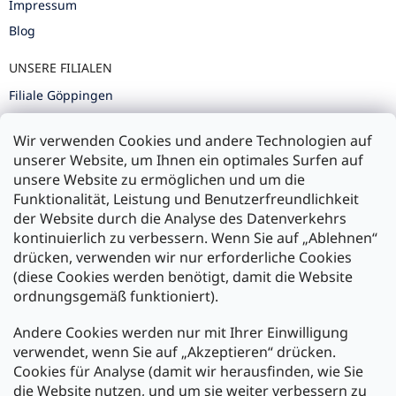
Impressum
Blog
UNSERE FILIALEN
Filiale Göppingen
Filiale Karlsruhe
Wir verwenden Cookies und andere Technologien auf
Filiale Ulm
unserer Website, um Ihnen ein optimales Surfen auf
unsere Website zu ermöglichen und um die
Funktionalität, Leistung und Benutzerfreundlichkeit
der Website durch die Analyse des Datenverkehrs
kontinuierlich zu verbessern. Wenn Sie auf „Ablehnen“
Zahlung und Versand
drücken, verwenden wir nur erforderliche Cookies
(diese Cookies werden benötigt, damit die Website
Versand mit:
ordnungsgemäß funktioniert).
Andere Cookies werden nur mit Ihrer Einwilligung
Zahlarten:
verwendet, wenn Sie auf „Akzeptieren“ drücken.
Cookies für Analyse (damit wir herausfinden, wie Sie
die Website nutzen, und um sie weiter verbessern zu