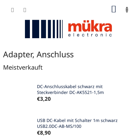
Zum
WARE
Inhalt
springen
Adapter, Anschluss
Meistverkauft
DC-Anschlusskabel schwarz mit
Steckverbinder DC-AK5521-1,5m
€3,20
USB DC-Kabel mit Schalter 1m schwarz
USB2.0DC-AB-MS/100
€8,90