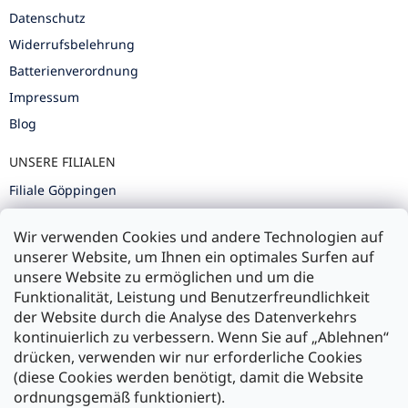
Datenschutz
Widerrufsbelehrung
Batterienverordnung
Impressum
Blog
UNSERE FILIALEN
Filiale Göppingen
Filiale Karlsruhe
Wir verwenden Cookies und andere Technologien auf
Filiale Ulm
unserer Website, um Ihnen ein optimales Surfen auf
unsere Website zu ermöglichen und um die
Funktionalität, Leistung und Benutzerfreundlichkeit
der Website durch die Analyse des Datenverkehrs
kontinuierlich zu verbessern. Wenn Sie auf „Ablehnen“
Zahlung und Versand
drücken, verwenden wir nur erforderliche Cookies
(diese Cookies werden benötigt, damit die Website
Versand mit:
ordnungsgemäß funktioniert).