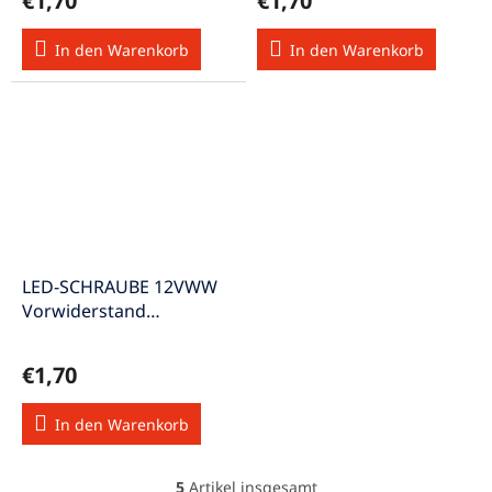
€1,70
€1,70
In den Warenkorb
In den Warenkorb
LED-SCHRAUBE 12VWW
Vorwiderstand
Edelstahlgehäuse 20cm
Kabel IP65
€1,70
In den Warenkorb
5
Artikel insgesamt