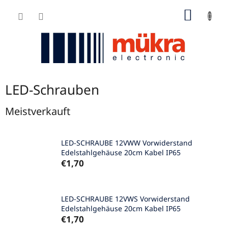
Zum
WARE
Inhalt
springen
LED-Schrauben
Meistverkauft
LED-SCHRAUBE 12VWW Vorwiderstand
Edelstahlgehäuse 20cm Kabel IP65
€1,70
LED-SCHRAUBE 12VWS Vorwiderstand
Edelstahlgehäuse 20cm Kabel IP65
€1,70