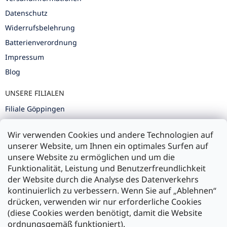
Datenschutz
Widerrufsbelehrung
Batterienverordnung
Impressum
Blog
UNSERE FILIALEN
Filiale Göppingen
Filiale Karlsruhe
Wir verwenden Cookies und andere Technologien auf
Filiale Ulm
unserer Website, um Ihnen ein optimales Surfen auf
unsere Website zu ermöglichen und um die
Funktionalität, Leistung und Benutzerfreundlichkeit
der Website durch die Analyse des Datenverkehrs
kontinuierlich zu verbessern. Wenn Sie auf „Ablehnen“
Zahlung und Versand
drücken, verwenden wir nur erforderliche Cookies
(diese Cookies werden benötigt, damit die Website
Versand mit:
ordnungsgemäß funktioniert).