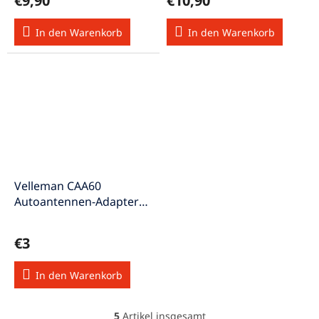
€9,90
€10,90
In den Warenkorb
In den Warenkorb
Velleman CAA60
Autoantennen-Adapter
DIN-Norm ADN83
€3
In den Warenkorb
5
Artikel insgesamt