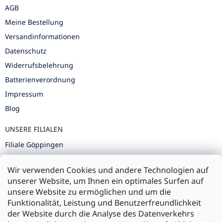
AGB
Meine Bestellung
Versandinformationen
Datenschutz
Widerrufsbelehrung
Batterienverordnung
Impressum
Blog
UNSERE FILIALEN
Filiale Göppingen
Filiale Karlsruhe
Wir verwenden Cookies und andere Technologien auf
Filiale Ulm
unserer Website, um Ihnen ein optimales Surfen auf
unsere Website zu ermöglichen und um die
Funktionalität, Leistung und Benutzerfreundlichkeit
der Website durch die Analyse des Datenverkehrs