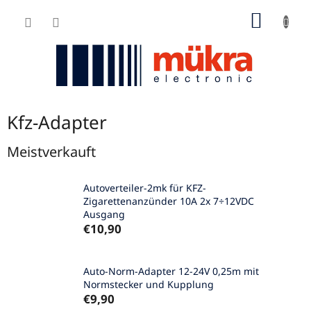
Zum
WARE
Inhalt
springen
Kfz-Adapter
Meistverkauft
Autoverteiler-2mk für KFZ-
Zigarettenanzünder 10A 2x 7÷12VDC
Ausgang
€10,90
Auto-Norm-Adapter 12-24V 0,25m mit
Normstecker und Kupplung
€9,90