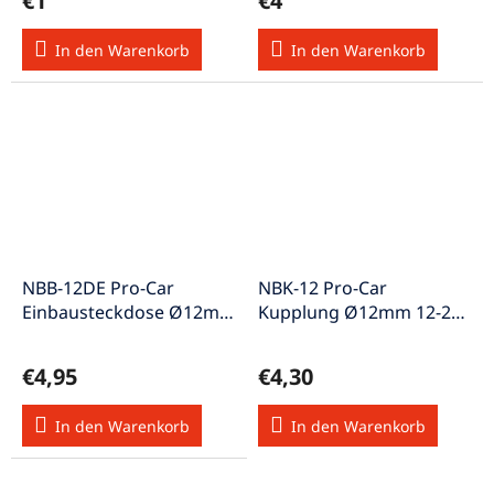
€1
€4
In den Warenkorb
In den Warenkorb
NBB-12DE Pro-Car
NBK-12 Pro-Car
Einbausteckdose Ø12mm
Kupplung Ø12mm 12-24V
12-24V max. 16A ISO4165
max. 16A ISO4165
€4,95
€4,30
In den Warenkorb
In den Warenkorb