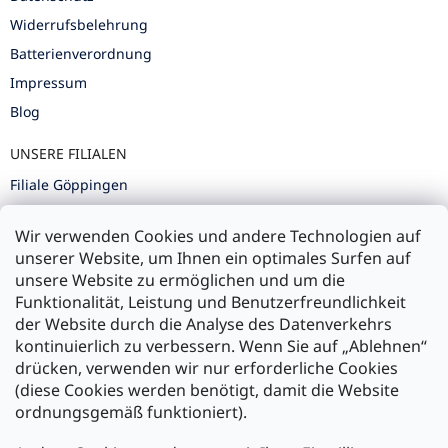
Widerrufsbelehrung
Batterienverordnung
Impressum
Blog
UNSERE FILIALEN
Filiale Göppingen
Filiale Karlsruhe
Wir verwenden Cookies und andere Technologien auf
Filiale Ulm
unserer Website, um Ihnen ein optimales Surfen auf
unsere Website zu ermöglichen und um die
Funktionalität, Leistung und Benutzerfreundlichkeit
der Website durch die Analyse des Datenverkehrs
kontinuierlich zu verbessern. Wenn Sie auf „Ablehnen“
Zahlung und Versand
drücken, verwenden wir nur erforderliche Cookies
(diese Cookies werden benötigt, damit die Website
Versand mit:
ordnungsgemäß funktioniert).