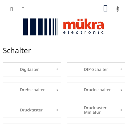
Zum
WARE
Inhalt
springen
Schalter
Digitaster
DIP-Schalter
Drehschalter
Druckschalter
Drucktaster-
Drucktaster
Miniatur