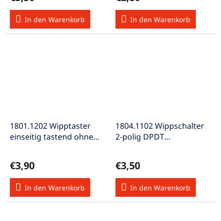
In den Warenkorb
In den Warenkorb
1801.1202 Wipptaster
1804.1102 Wippschalter
einseitig tastend ohne
2-polig DPDT
Beleuchtung 10A 250VAC
unbeleuchtet Ein-Ein
250V 6A / 125V 10A
€3,90
€3,50
In den Warenkorb
In den Warenkorb