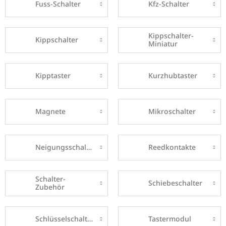
Fuss-Schalter
Kfz-Schalter
Kippschalter-
Kippschalter
Miniatur
Kipptaster
Kurzhubtaster
Magnete
Mikroschalter
Neigungsschalter
Reedkontakte
Schalter-
Schiebeschalter
Zubehör
Schlüsselschalter
Tastermodul