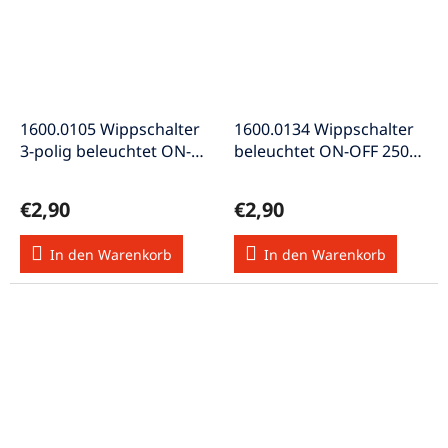
1600.0105 Wippschalter
1600.0134 Wippschalter
3-polig beleuchtet ON-
beleuchtet ON-OFF 250V
OFF 250V 15A
16A schwarz-grün
€2,90
€2,90
In den Warenkorb
In den Warenkorb