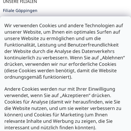
UNSERE FILIALEN
Filiale Göppingen
Filiale Karlsruhe
Wir verwenden Cookies und andere Technologien auf
Filiale Ulm
unserer Website, um Ihnen ein optimales Surfen auf
unsere Website zu ermöglichen und um die
Funktionalität, Leistung und Benutzerfreundlichkeit
der Website durch die Analyse des Datenverkehrs
kontinuierlich zu verbessern. Wenn Sie auf „Ablehnen“
Zahlung und Versand
drücken, verwenden wir nur erforderliche Cookies
(diese Cookies werden benötigt, damit die Website
Versand mit:
ordnungsgemäß funktioniert).
Andere Cookies werden nur mit Ihrer Einwilligung
Zahlarten:
verwendet, wenn Sie auf „Akzeptieren“ drücken.
Cookies für Analyse (damit wir herausfinden, wie Sie
die Website nutzen, und um sie weiter verbessern zu
können) und Cookies für Marketing (um Ihnen
relevante Inhalte und Werbung zu zeigen, die Sie
interessant und nützlich finden könnten).