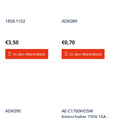
1858.1102
ADK089
€3,50
€0,70
In den Warenkorb
In den Warenkorb
ADK090
AE-C1700HOSW
Kippschalter 250V 16A