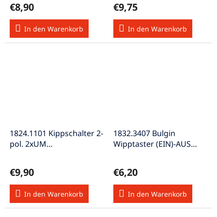
€8,90
€9,75
In den Warenkorb
In den Warenkorb
1824.1101 Kippschalter 2-
1832.3407 Bulgin
pol. 2xUM
Wipptaster (EIN)-AUS
Zentralbefestigung
16A/250VAC 20A/28VDC
M12x0,75
€9,90
€6,20
In den Warenkorb
In den Warenkorb