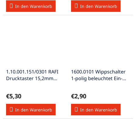
In den Warenkorb
In den Warenkorb
1.10.001.151/0301 RAFI
1600.0101 Wippschalter
Drucktaster 15,2mm
1-polig beleuchtet Ein-
Schraubanschluss 1xAus
Aus 250V 16A
rt
€5,30
€2,90
In den Warenkorb
In den Warenkorb