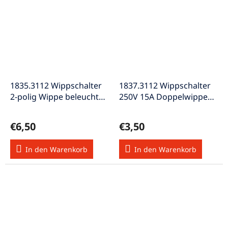
1835.3112 Wippschalter
1837.3112 Wippschalter
2-polig Wippe beleuchtet
250V 15A Doppelwippe
16A 250V
Kontrollleuchte rot
€6,50
€3,50
In den Warenkorb
In den Warenkorb