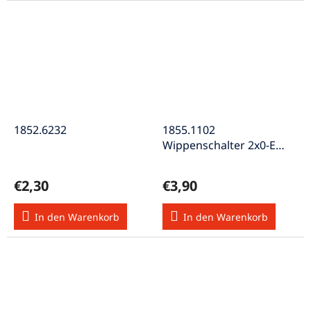
1852.6232
1855.1102
Wippenschalter 2x0-E
13x19mm 250VAC 12A
beleuchtet rot
€2,30
€3,90
In den Warenkorb
In den Warenkorb