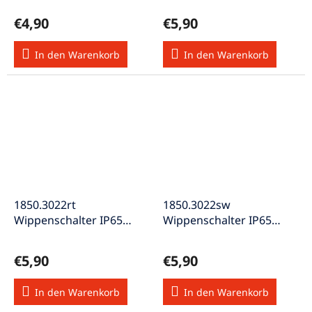
weiße < 0 >
grün
€4,90
€5,90
In den Warenkorb
In den Warenkorb
1850.3022rt
1850.3022sw
Wippenschalter IP65
Wippenschalter IP65
2polig beleuchtet 250V
2polig Wippe I/O 250V
rot
schwarz
€5,90
€5,90
In den Warenkorb
In den Warenkorb