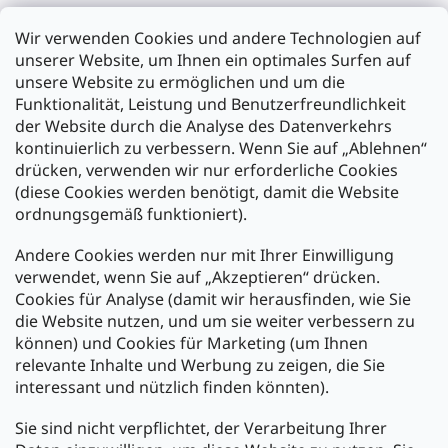
Filiale Karlsruhe
Wir verwenden Cookies und andere Technologien auf
Filiale Ulm
unserer Website, um Ihnen ein optimales Surfen auf
unsere Website zu ermöglichen und um die
Funktionalität, Leistung und Benutzerfreundlichkeit
der Website durch die Analyse des Datenverkehrs
kontinuierlich zu verbessern. Wenn Sie auf „Ablehnen“
Zahlung und Versand
drücken, verwenden wir nur erforderliche Cookies
(diese Cookies werden benötigt, damit die Website
Versand mit:
ordnungsgemäß funktioniert).
Andere Cookies werden nur mit Ihrer Einwilligung
Zahlarten:
verwendet, wenn Sie auf „Akzeptieren“ drücken.
Cookies für Analyse (damit wir herausfinden, wie Sie
die Website nutzen, und um sie weiter verbessern zu
können) und Cookies für Marketing (um Ihnen
relevante Inhalte und Werbung zu zeigen, die Sie
interessant und nützlich finden könnten).
Sie sind nicht verpflichtet, der Verarbeitung Ihrer
Newsletter abonnieren