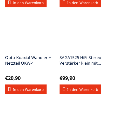
In den Warenkorb
In den Warenkorb
Opto-Koaxial-Wandler +
SAGA1525 HiFi-Stereo-
Netzteil OKW-1
Verstärker klein mit
großer Ausstattung 25W
€20,90
€99,90
In den Warenkorb
In den Warenkorb