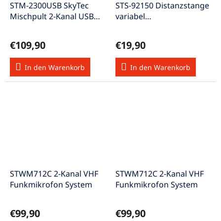
STM-2300USB SkyTec
STS-92150 Distanzstange
Mischpult 2-Kanal USB
variabel
MP3 Cue-Taste
Bassbox/Hochtonbox
€109,90
€19,90
In den Warenkorb
In den Warenkorb
STWM712C 2-Kanal VHF
STWM712C 2-Kanal VHF
Funkmikrofon System
Funkmikrofon System
€99,90
€99,90