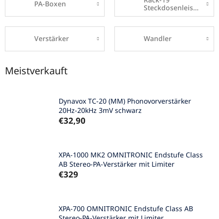
PA-Boxen
Steckdosenleisten
Verstärker
Wandler
Meistverkauft
Dynavox TC-20 (MM) Phonovorverstärker
20Hz-20kHz 3mV schwarz
€32,90
XPA-1000 MK2 OMNITRONIC Endstufe Class
AB Stereo-PA-Verstärker mit Limiter
€329
XPA-700 OMNITRONIC Endstufe Class AB
Stereo-PA-Verstärker mit Limiter