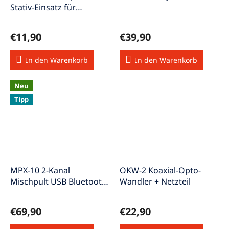
Stativ-Einsatz für
Lautsprecherboxen
€11,90
€39,90
In den Warenkorb
In den Warenkorb
Neu
Tipp
MPX-10 2-Kanal
OKW-2 Koaxial-Opto-
Mischpult USB Bluetooth
Wandler + Netzteil
Einsteigermischpult
€69,90
€22,90