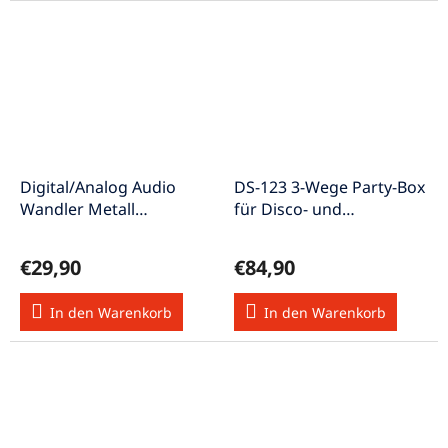
Digital/Analog Audio
DS-123 3-Wege Party-Box
Wandler Metall
für Disco- und
Kopfhörerbuchse
Rockmusik 350W
+Netzteil OKW-4
€29,90
€84,90
In den Warenkorb
In den Warenkorb