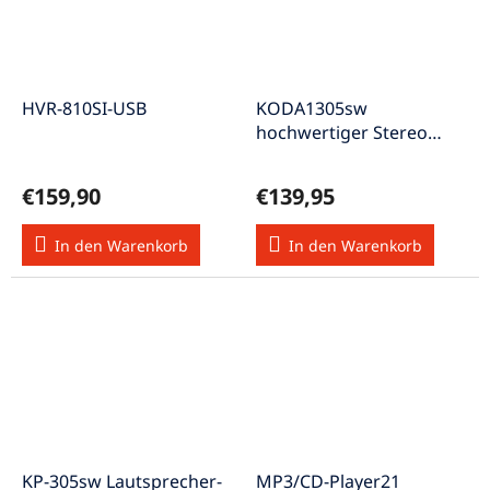
HVR-810SI-USB
KODA1305sw
hochwertiger Stereo
Audioverstärker in
Hochglanz
€159,90
€139,95
In den Warenkorb
In den Warenkorb
KP-305sw Lautsprecher-
MP3/CD-Player21