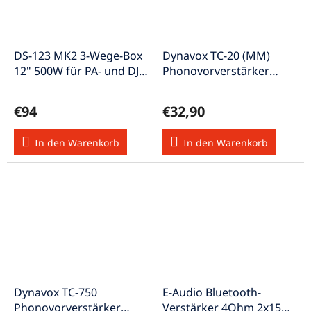
DS-123 MK2 3-Wege-Box
Dynavox TC-20 (MM)
12" 500W für PA- und DJ-
Phonovorverstärker
Anwendungen
20Hz-20kHz 3mV
schwarz
€94
€32,90
In den Warenkorb
In den Warenkorb
Dynavox TC-750
E-Audio Bluetooth-
Phonovorverstärker
Verstärker 4Ohm 2x15W