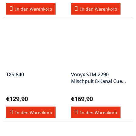
In den Warenkorb
In den Warenkorb
TXS-840
Vonyx STM-2290
Mischpult 8-Kanal Cue
USB MP3 BT anpassbare
Effekte
€129,90
€169,90
In den Warenkorb
In den Warenkorb