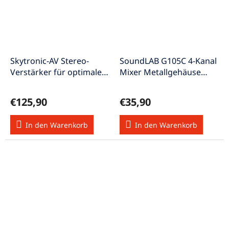
Skytronic-AV Stereo-
SoundLAB G105C 4-Kanal
Verstärker für optimale
Mixer Metallgehäuse
Klangqualität 400W
Echoeffekt Mini-Micro-
Mixer
€125,90
€35,90
In den Warenkorb
In den Warenkorb