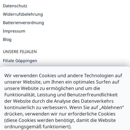
Datenschutz
Widerrufsbelehrung
Batterienverordnung
Impressum
Blog
UNSERE FILIALEN
Filiale Göppingen
Filiale Karlsruhe
Wir verwenden Cookies und andere Technologien auf
Filiale Ulm
unserer Website, um Ihnen ein optimales Surfen auf
unsere Website zu ermöglichen und um die
Funktionalität, Leistung und Benutzerfreundlichkeit
der Website durch die Analyse des Datenverkehrs
kontinuierlich zu verbessern. Wenn Sie auf „Ablehnen“
Zahlung und Versand
drücken, verwenden wir nur erforderliche Cookies
(diese Cookies werden benötigt, damit die Website
Versand mit:
ordnungsgemäß funktioniert).