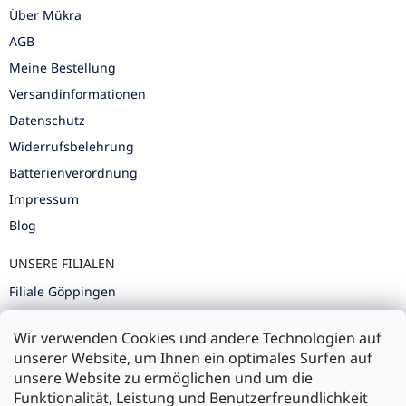
Über Mükra
AGB
Meine Bestellung
Versandinformationen
Datenschutz
Widerrufsbelehrung
Batterienverordnung
Impressum
Blog
UNSERE FILIALEN
Filiale Göppingen
Filiale Karlsruhe
Wir verwenden Cookies und andere Technologien auf
Filiale Ulm
unserer Website, um Ihnen ein optimales Surfen auf
unsere Website zu ermöglichen und um die
Funktionalität, Leistung und Benutzerfreundlichkeit