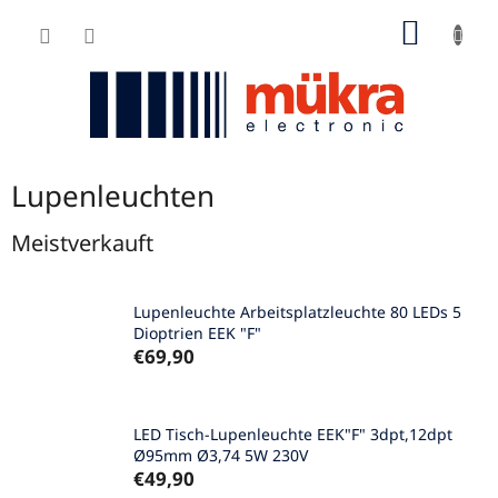
Zum
WARE
Inhalt
springen
Lupenleuchten
Meistverkauft
Lupenleuchte Arbeitsplatzleuchte 80 LEDs 5
Dioptrien EEK "F"
€69,90
LED Tisch-Lupenleuchte EEK"F" 3dpt,12dpt
Ø95mm Ø3,74 5W 230V
€49,90