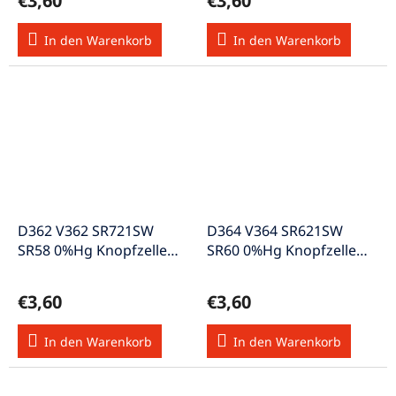
€3,60
€3,60
In den Warenkorb
In den Warenkorb
D362 V362 SR721SW
D364 V364 SR621SW
SR58 0%Hg Knopfzelle
SR60 0%Hg Knopfzelle
1,55V
1,55V
€3,60
€3,60
In den Warenkorb
In den Warenkorb