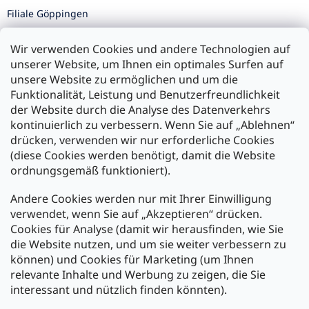
Filiale Göppingen
Filiale Karlsruhe
Wir verwenden Cookies und andere Technologien auf
Filiale Ulm
unserer Website, um Ihnen ein optimales Surfen auf
unsere Website zu ermöglichen und um die
Funktionalität, Leistung und Benutzerfreundlichkeit
der Website durch die Analyse des Datenverkehrs
kontinuierlich zu verbessern. Wenn Sie auf „Ablehnen“
Zahlung und Versand
drücken, verwenden wir nur erforderliche Cookies
(diese Cookies werden benötigt, damit die Website
Versand mit:
ordnungsgemäß funktioniert).
Andere Cookies werden nur mit Ihrer Einwilligung
Zahlarten:
verwendet, wenn Sie auf „Akzeptieren“ drücken.
Cookies für Analyse (damit wir herausfinden, wie Sie
die Website nutzen, und um sie weiter verbessern zu
können) und Cookies für Marketing (um Ihnen
relevante Inhalte und Werbung zu zeigen, die Sie
interessant und nützlich finden könnten).