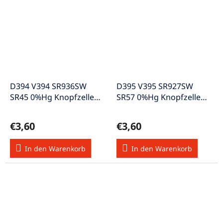
D394 V394 SR936SW
D395 V395 SR927SW
SR45 0%Hg Knopfzelle
SR57 0%Hg Knopfzelle
1,55V
1,55V
€3,60
€3,60
In den Warenkorb
In den Warenkorb