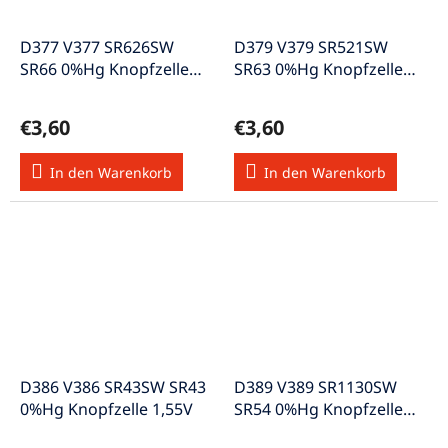
D377 V377 SR626SW
D379 V379 SR521SW
SR66 0%Hg Knopfzelle
SR63 0%Hg Knopfzelle
1,55V
1,55V
€3,60
€3,60
In den Warenkorb
In den Warenkorb
D386 V386 SR43SW SR43
D389 V389 SR1130SW
0%Hg Knopfzelle 1,55V
SR54 0%Hg Knopfzelle
1,55V