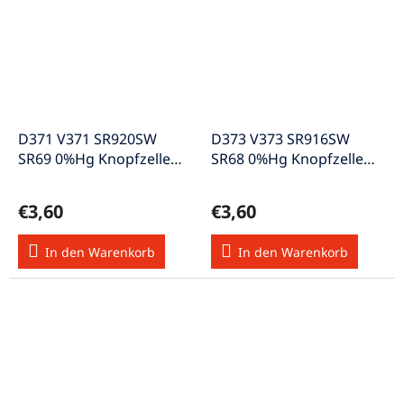
D371 V371 SR920SW
D373 V373 SR916SW
SR69 0%Hg Knopfzelle
SR68 0%Hg Knopfzelle
1,55V
1,55V
€3,60
€3,60
In den Warenkorb
In den Warenkorb