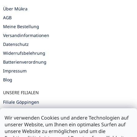
Über Mükra
AGB
Meine Bestellung
Versandinformationen
Datenschutz
Widerrufsbelehrung
Batterienverordnung
Impressum
Blog
UNSERE FILIALEN
Filiale Göppingen
Filiale Karlsruhe
Wir verwenden Cookies und andere Technologien auf
Filiale Ulm
unserer Website, um Ihnen ein optimales Surfen auf
unsere Website zu ermöglichen und um die