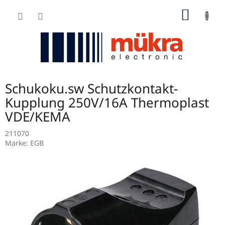
Zum
WARE
Inhalt
springen
Schukoku.sw Schutzkontakt-
Kupplung 250V/16A Thermoplast
VDE/KEMA
211070
Marke:
EGB