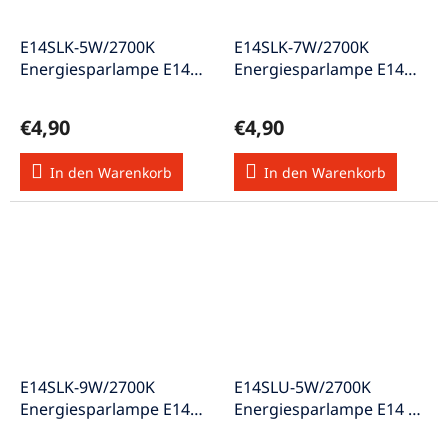
E14SLK-5W/2700K
E14SLK-7W/2700K
Energiesparlampe E14
Energiesparlampe E14
5W (25W) "A"
7W (35W) "A"
€4,90
€4,90
In den Warenkorb
In den Warenkorb
E14SLK-9W/2700K
E14SLU-5W/2700K
Energiesparlampe E14
Energiesparlampe E14 A
9W (45W) "A"
5W "A"