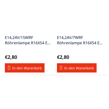
E14,24V/15WRF
E14,24V/7WRF
Röhrenlampe R16X54 E14
Röhrenlampe R16X54 E14
R16 24V 15W
R16 24V 7W
€2,80
€2,80
In den Warenkorb
In den Warenkorb