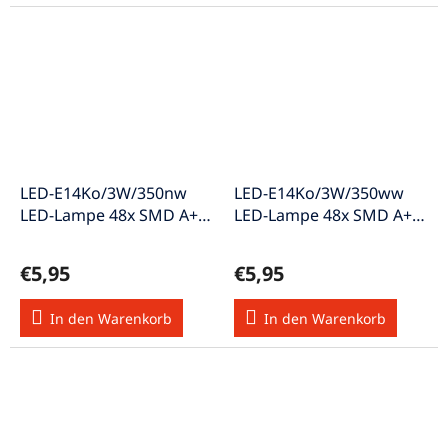
LED-E14Ko/3W/350nw
LED-E14Ko/3W/350ww
LED-Lampe 48x SMD A++
LED-Lampe 48x SMD A++
neutralweiss
warmweiss
€5,95
€5,95
In den Warenkorb
In den Warenkorb