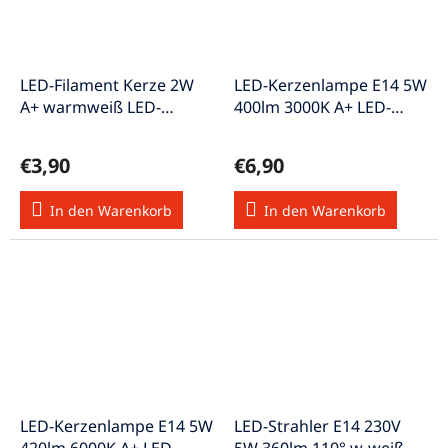
LED-Filament Kerze 2W
LED-Kerzenlampe E14 5W
A+ warmweiß LED-
400lm 3000K A+ LED-
E14Ke/2W/Filww
E14Ke/5W/400ww
€3,90
€6,90
In den Warenkorb
In den Warenkorb
LED-Kerzenlampe E14 5W
LED-Strahler E14 230V