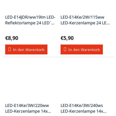
LED-E14JDR/ww19lm LED-
LED-E14Ke/2W/115ww
Reflektorlampe 24 LED´s
LED-Kerzenlampe 24 LED
"A" w-weiss
´s "A" weiss
€8,90
€5,90
In den Warenkorb
In den Warenkorb
LED-E14Ke/3W/220ww
LED-E14Ke/3W/240ws
LED-Kerzenlampe 14x
LED-Kerzenlampe 14x