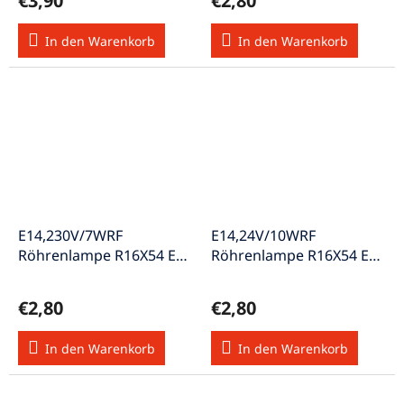
€3,90
€2,80
In den Warenkorb
In den Warenkorb
E14,230V/7WRF
E14,24V/10WRF
Röhrenlampe R16X54 E14
Röhrenlampe R16X54 E14
R16 230V 5-7W
R16 24V 10W
€2,80
€2,80
In den Warenkorb
In den Warenkorb