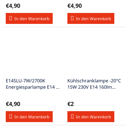
€4,90
€4,90
In den Warenkorb
In den Warenkorb
E14SLU-7W/2700K
Kühlschranklampe -20°C
Energiesparlampe E14 A
15W 230V E14 160lm
7W "A"
dimmbar EEK-E weiss
€4,90
€2
In den Warenkorb
In den Warenkorb