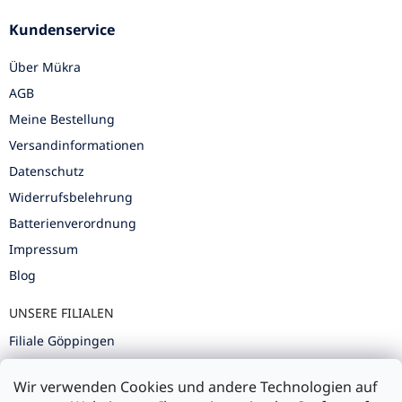
Kundenservice
Über Mükra
AGB
Meine Bestellung
Versandinformationen
Datenschutz
Widerrufsbelehrung
Batterienverordnung
Impressum
Blog
UNSERE FILIALEN
Filiale Göppingen
Filiale Karlsruhe
Wir verwenden Cookies und andere Technologien auf
Filiale Ulm