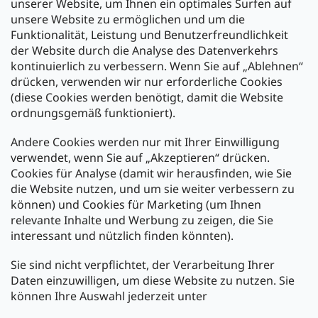
unserer Website, um Ihnen ein optimales Surfen auf
unsere Website zu ermöglichen und um die
Funktionalität, Leistung und Benutzerfreundlichkeit
der Website durch die Analyse des Datenverkehrs
kontinuierlich zu verbessern. Wenn Sie auf „Ablehnen“
Zahlung und Versand
drücken, verwenden wir nur erforderliche Cookies
(diese Cookies werden benötigt, damit die Website
Versand mit:
ordnungsgemäß funktioniert).
Andere Cookies werden nur mit Ihrer Einwilligung
Zahlarten:
verwendet, wenn Sie auf „Akzeptieren“ drücken.
Cookies für Analyse (damit wir herausfinden, wie Sie
die Website nutzen, und um sie weiter verbessern zu
können) und Cookies für Marketing (um Ihnen
relevante Inhalte und Werbung zu zeigen, die Sie
interessant und nützlich finden könnten).
Sie sind nicht verpflichtet, der Verarbeitung Ihrer
Newsletter abonnieren
Daten einzuwilligen, um diese Website zu nutzen. Sie
können Ihre Auswahl jederzeit unter
Legen Sie Ihre E-Mail ein und wir werden Ihnen Informationen