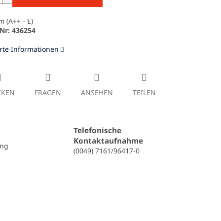
 (A++ - E)
-Nr: 436254
erte Informationen
CKEN
FRAGEN
ANSEHEN
TEILEN
Telefonische
Kontaktaufnahme
ung
(0049) 7161/96417-0