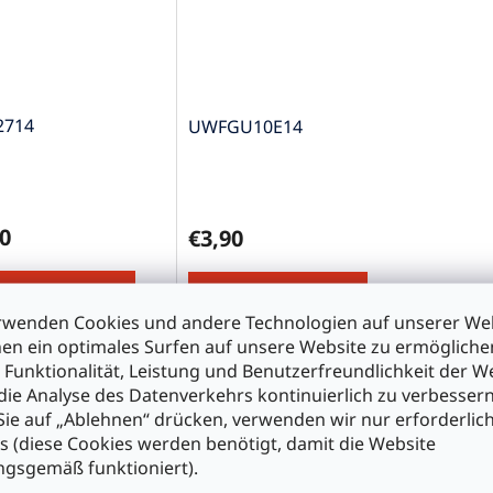
2714
UWFGU10E14
0
€3,90
n den Warenkorb
In den Warenkorb
rwenden Cookies und andere Technologien auf unserer Web
en ein optimales Surfen auf unsere Website zu ermöglich
 Funktionalität, Leistung und Benutzerfreundlichkeit der W
chreibung
Ähnliche (8)
die Analyse des Datenverkehrs kontinuierlich zu verbessern
ie auf „Ablehnen“ drücken, verwenden wir nur erforderlic
s (diese Cookies werden benötigt, damit die Website
duktdetailbeschreibung
gsgemäß funktioniert).