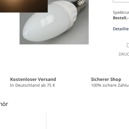
Spektrum
Bestell.
Detailli
DRU
Kostenloser Versand
Sicherer Shop
In Deutschland ab 75 €
100% sichere Zahl
hör