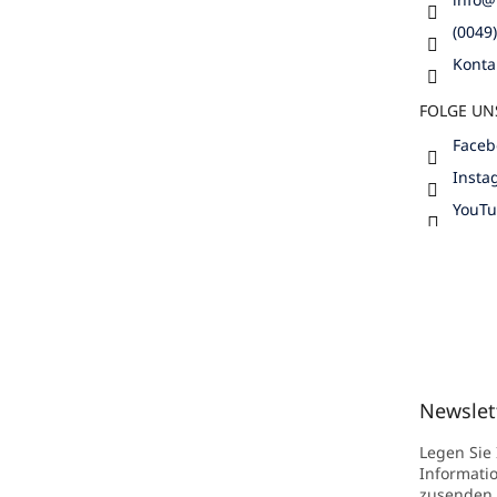
(0049
Konta
FOLGE UN
Faceb
Insta
YouT
Newslet
Legen Sie
Informati
zusenden.