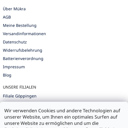
Über Mükra
AGB
Meine Bestellung
Versandinformationen
Datenschutz
Widerrufsbelehrung
Batterienverordnung
Impressum
Blog
UNSERE FILIALEN
Filiale Göppingen
Filiale Karlsruhe
Wir verwenden Cookies und andere Technologien auf
Filiale Ulm
unserer Website, um Ihnen ein optimales Surfen auf
unsere Website zu ermöglichen und um die