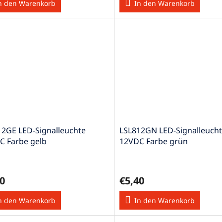
n den Warenkorb
In den Warenkorb
12GE LED-Signalleuchte
LSL812GN LED-Signalleuch
C Farbe gelb
12VDC Farbe grün
0
€5,40
n den Warenkorb
In den Warenkorb