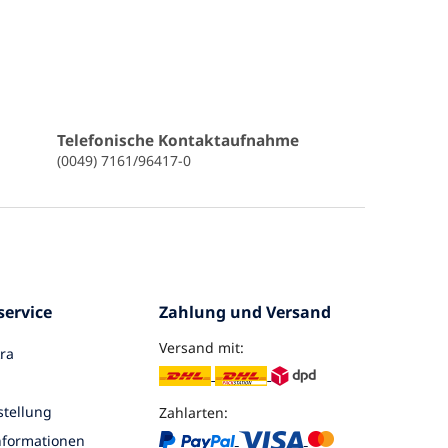
Telefonische Kontaktaufnahme
(0049) 7161/96417-0
ervice
Zahlung und Versand
Versand mit:
ra
tellung
Zahlarten:
nformationen