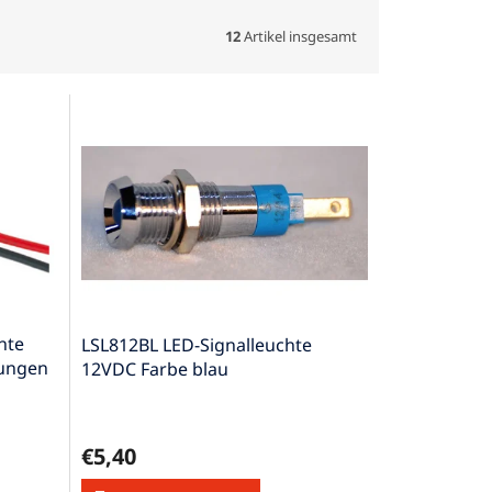
12
Artikel insgesamt
hte
LSL812BL LED-Signalleuchte
tungen
12VDC Farbe blau
€5,40