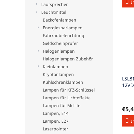
I
Lautsprecher
Leuchtmittel
Backofenlampen
Energiesparlampen
Fahrradbeleuchtung
Geldscheinprüfer
Halogenlampen
Halogenlampen Zubehör
Kleinlampen
Kryptonlampen
LSL8
Kühlschranklampen
12VD
Lampen für KFZ-Schlüssel
Lampen für Lichteffekte
Lampen für McLite
€5,4
Lampen, E14
Lampen, E27
I
Laserpointer