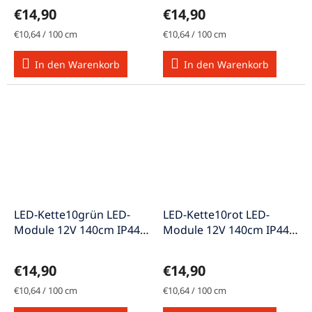
€14,90
€14,90
Verkaufspreis:
Verkaufspreis:
€10,64 / 100 cm
€10,64 / 100 cm
In den Warenkorb
In den Warenkorb
LED-Kette10grün LED-
LED-Kette10rot LED-
Module 12V 140cm IP44
Module 12V 140cm IP44
A+
A+
€14,90
€14,90
Verkaufspreis:
Verkaufspreis:
€10,64 / 100 cm
€10,64 / 100 cm