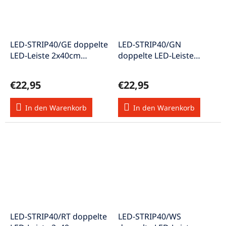
LED-STRIP40/GE doppelte
LED-STRIP40/GN
LED-Leiste 2x40cm
doppelte LED-Leiste
selbstklebend gelb
2x40cm selbstklebend
grün
€22,95
€22,95
In den Warenkorb
In den Warenkorb
LED-STRIP40/RT doppelte
LED-STRIP40/WS