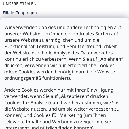
UNSERE FILIALEN
Filiale Göppingen
Filiale Karlsruhe
Wir verwenden Cookies und andere Technologien auf
Filiale Ulm
unserer Website, um Ihnen ein optimales Surfen auf
unsere Website zu ermöglichen und um die
Funktionalität, Leistung und Benutzerfreundlichkeit
der Website durch die Analyse des Datenverkehrs
kontinuierlich zu verbessern. Wenn Sie auf „Ablehnen“
Zahlung und Versand
drücken, verwenden wir nur erforderliche Cookies
(diese Cookies werden benötigt, damit die Website
Versand mit:
ordnungsgemäß funktioniert).
Andere Cookies werden nur mit Ihrer Einwilligung
Zahlarten:
verwendet, wenn Sie auf „Akzeptieren“ drücken.
Cookies für Analyse (damit wir herausfinden, wie Sie
die Website nutzen, und um sie weiter verbessern zu
können) und Cookies für Marketing (um Ihnen
relevante Inhalte und Werbung zu zeigen, die Sie
interessant und nützlich finden könnten).