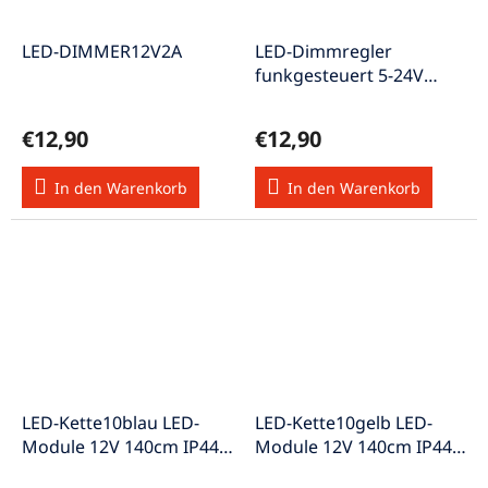
LED-DIMMER12V2A
LED-Dimmregler
funkgesteuert 5-24V
RF433MHz LED-
Funkdimmer 6A
€12,90
€12,90
In den Warenkorb
In den Warenkorb
LED-Kette10blau LED-
LED-Kette10gelb LED-
Module 12V 140cm IP44
Module 12V 140cm IP44
A+
A+