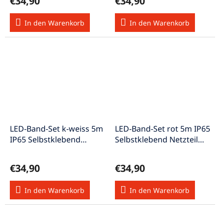
€34,90
€34,90
In den Warenkorb
In den Warenkorb
LED-Band-Set k-weiss 5m
LED-Band-Set rot 5m IP65
IP65 Selbstklebend
Selbstklebend Netzteil
Netzteil Strip5m/ws-Set
Strip5m/rt-Set OD
OD
€34,90
€34,90
In den Warenkorb
In den Warenkorb