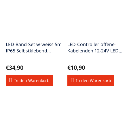
LED-Band-Set w-weiss 5m
LED-Controller offene-
IP65 Selbstklebend
Kabelenden 12-24V LED-
Netzteil Strip5m/ww-Set
Dimmer5A/mini
OD
€34,90
€10,90
In den Warenkorb
In den Warenkorb