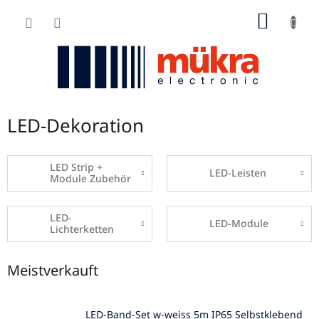
Zum
WARE
Inhalt
springen
LED-Dekoration
LED Strip +
LED-Leisten
Module Zubehör
LED-
LED-Module
Lichterketten
Meistverkauft
LED-Band-Set w-weiss 5m IP65 Selbstklebend