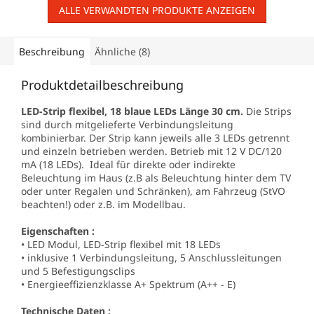
ALLE VERWANDTEN PRODUKTE ANZEIGEN
Beschreibung
Ähnliche (8)
Produktdetailbeschreibung
LED-Strip flexibel, 18 blaue LEDs Länge 30 cm.
Die Strips
sind durch mitgelieferte Verbindungsleitung
kombinierbar. Der Strip kann jeweils alle 3 LEDs getrennt
und einzeln betrieben werden. Betrieb mit 12 V DC/120
mA (18 LEDs). Ideal für direkte oder indirekte
Beleuchtung im Haus (z.B als Beleuchtung hinter dem TV
oder unter Regalen und Schränken), am Fahrzeug (StVO
beachten!) oder z.B. im Modellbau.
Eigenschaften :
• LED Modul, LED-Strip flexibel mit 18 LEDs
• inklusive 1 Verbindungsleitung, 5 Anschlussleitungen
und 5 Befestigungsclips
• Energieeffizienzklasse A+ Spektrum (A++ - E)
Technische Daten :