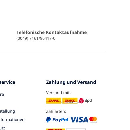
Telefonische Kontaktaufnahme
(0049) 7161/96417-0
ervice
Zahlung und Versand
Versand mit:
ra
tellung
Zahlarten:
nformationen
utz