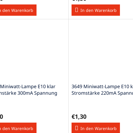
n den Warenkorb
In den Warenkorb
 Miniwatt-Lampe E10 klar
3649 Miniwatt-Lampe E10 k
mstärke 300mA Spannung
Stromstärke 220mA Spann
 0,75W
1,2V 0,264W
0
€1,30
n den Warenkorb
In den Warenkorb