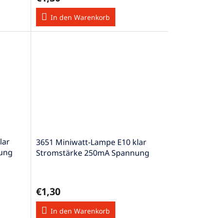
In den Warenkorb
lar
3651 Miniwatt-Lampe E10 klar
ung
Stromstärke 250mA Spannung
2,2V 0,55W
€1,30
In den Warenkorb