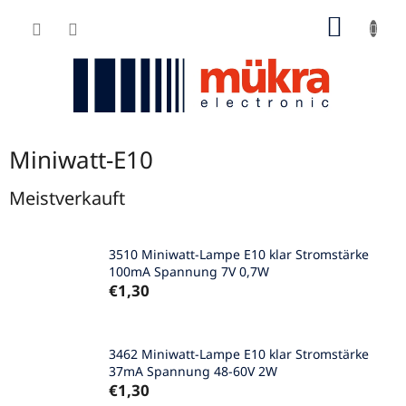
Zum
WARE
Inhalt
springen
Miniwatt-E10
Meistverkauft
3510 Miniwatt-Lampe E10 klar Stromstärke
100mA Spannung 7V 0,7W
€1,30
3462 Miniwatt-Lampe E10 klar Stromstärke
37mA Spannung 48-60V 2W
€1,30