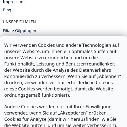
Impressum
Blog
UNSERE FILIALEN
Filiale Göppingen
Filiale Karlsruhe
Wir verwenden Cookies und andere Technologien auf
Filiale Ulm
unserer Website, um Ihnen ein optimales Surfen auf
unsere Website zu ermöglichen und um die
Funktionalität, Leistung und Benutzerfreundlichkeit
der Website durch die Analyse des Datenverkehrs
kontinuierlich zu verbessern. Wenn Sie auf „Ablehnen“
Zahlung und Versand
drücken, verwenden wir nur erforderliche Cookies
(diese Cookies werden benötigt, damit die Website
Versand mit:
ordnungsgemäß funktioniert).
Andere Cookies werden nur mit Ihrer Einwilligung
Zahlarten:
verwendet, wenn Sie auf „Akzeptieren“ drücken.
Cookies für Analyse (damit wir herausfinden, wie Sie
die Website nutzen, und um sie weiter verbessern zu