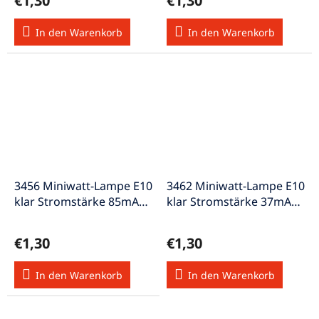
€1,30
€1,30
In den Warenkorb
In den Warenkorb
3456 Miniwatt-Lampe E10
3462 Miniwatt-Lampe E10
klar Stromstärke 85mA
klar Stromstärke 37mA
Spannung 24V 2W
Spannung 48-60V 2W
€1,30
€1,30
In den Warenkorb
In den Warenkorb