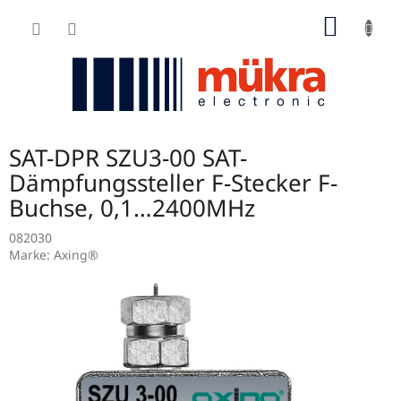
Zum
WARE
Inhalt
springen
SAT-DPR SZU3-00 SAT-
Dämpfungssteller F-Stecker F-
Buchse, 0,1…2400MHz
082030
Marke:
Axing®