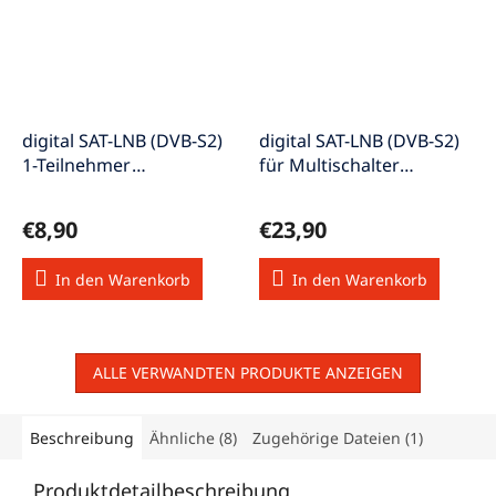
digital SAT-LNB (DVB-S2)
digital SAT-LNB (DVB-S2)
1-Teilnehmer
für Multischalter
4K/HDTV/3D LNB-AS
4K/HDTV/3D LNB-
Quattro
€8,90
€23,90
In den Warenkorb
In den Warenkorb
ALLE VERWANDTEN PRODUKTE ANZEIGEN
Beschreibung
Ähnliche (8)
Zugehörige Dateien (1)
Produktdetailbeschreibung