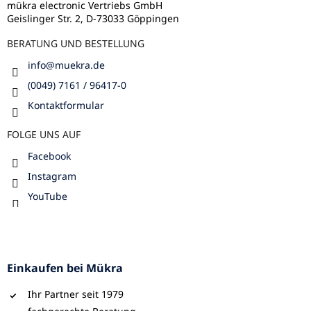
l
mükra electronic Vertriebs GmbH
Geislinger Str. 2, D-73033 Göppingen
e
BERATUNG UND BESTELLUNG
info
@
muekra.de
(0049) 7161 / 96417-0
Kontaktformular
FOLGE UNS AUF
Facebook
Instagram
YouTube
Einkaufen bei Mükra
Ihr Partner seit 1979