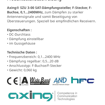
Axing® SZU 3-00 SAT-Dämpfungssteller, F-Stecker, F-
Buchse, 0,1…2400MHz,
zum Dämpfen zu starker
Antennensignale und somit Beseitigung von
Übersteuerungen. Speziell bei empfindlichen Receivern.
Eigenschaften :
• DC-Durchlass
• Dämpfung einstellbar
• im Gussgehäuse
Technische Daten :
• Frequenzbereich: 0,1…2400 MHz
• Dämpfung regelbar: 0,5…20 dB
• Anschlusstyp: F-Buchse/F-Stecker
• Gewicht: 0,060 kg