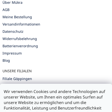
Über Mükra
AGB
Meine Bestellung
Versandinformationen
Datenschutz
Widerrufsbelehrung
Batterienverordnung
Impressum
Blog
UNSERE FILIALEN
Filiale Göppingen
Filiale Karlsruhe
Wir verwenden Cookies und andere Technologien auf
Filiale Ulm
unserer Website, um Ihnen ein optimales Surfen auf
unsere Website zu ermöglichen und um die
Funktionalität, Leistung und Benutzerfreundlichkeit