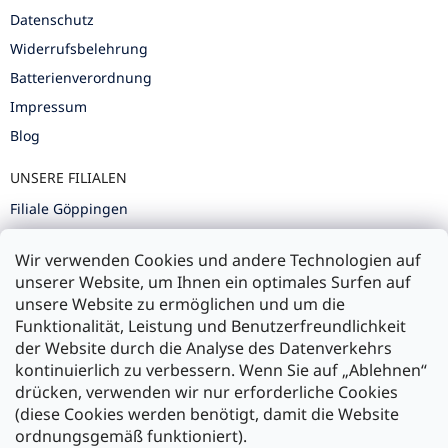
Datenschutz
Widerrufsbelehrung
Batterienverordnung
Impressum
Blog
UNSERE FILIALEN
Filiale Göppingen
Filiale Karlsruhe
Wir verwenden Cookies und andere Technologien auf
Filiale Ulm
unserer Website, um Ihnen ein optimales Surfen auf
unsere Website zu ermöglichen und um die
Funktionalität, Leistung und Benutzerfreundlichkeit
der Website durch die Analyse des Datenverkehrs
kontinuierlich zu verbessern. Wenn Sie auf „Ablehnen“
Zahlung und Versand
drücken, verwenden wir nur erforderliche Cookies
(diese Cookies werden benötigt, damit die Website
Versand mit:
ordnungsgemäß funktioniert).