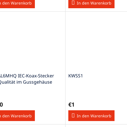
n den Warenkorb
In den Warenkorb
L6MHQ IEC-Koax-Stecker
KWSS1
Qualität im Gussgehäuse
0
€1
n den Warenkorb
In den Warenkorb