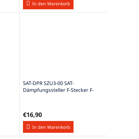
In den Warenkorb
SAT-DPR SZU3-00 SAT-
Dämpfungssteller F-Stecker F-
Buchse, 0,1…2400MHz
€16,90
In den Warenkorb