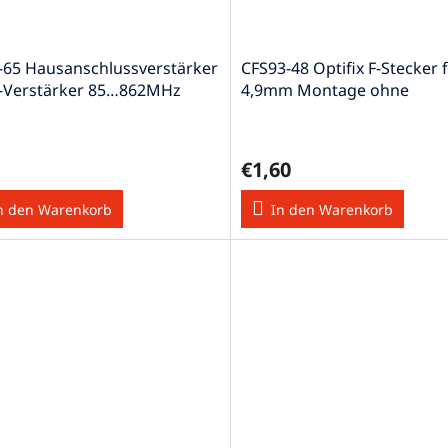
-65 Hausanschlussverstärker
CFS93-48 Optifix F-Stecker 
-Verstärker 85…862MHz
4,9mm Montage ohne
Spezialwerkzeug
€1,60
n den Warenkorb
In den Warenkorb