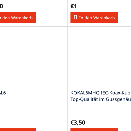
0
€1
n den Warenkorb
In den Warenkorb
L6
KOKAL6MHQ IEC-Koax-Kup
Top-Qualität im Gussgehä
Axial
€3,50