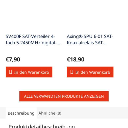
SV400F SAT-Verteiler 4-
Axing® SPU 6-01 SAT-
fach 5-2450MHz digital-
Koaxialrelais SAT-
tauglich (100dB) 5x F-
LNB22Khz
Kupplung
€7,90
€18,90
In den Warenkorb
In den Warenkorb
ALLE VERWANDTEN PRODUKTE ANZEIGEN
Beschreibung
Ähnliche (8)
Produktdetailbeschreibung