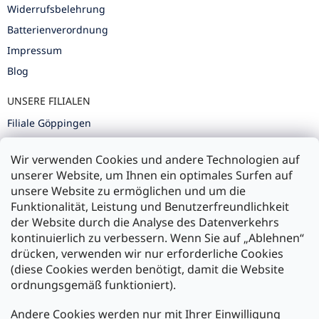
Widerrufsbelehrung
Batterienverordnung
Impressum
Blog
UNSERE FILIALEN
Filiale Göppingen
Filiale Karlsruhe
Wir verwenden Cookies und andere Technologien auf
Filiale Ulm
unserer Website, um Ihnen ein optimales Surfen auf
unsere Website zu ermöglichen und um die
Funktionalität, Leistung und Benutzerfreundlichkeit
der Website durch die Analyse des Datenverkehrs
kontinuierlich zu verbessern. Wenn Sie auf „Ablehnen“
Zahlung und Versand
drücken, verwenden wir nur erforderliche Cookies
(diese Cookies werden benötigt, damit die Website
Versand mit:
ordnungsgemäß funktioniert).
Andere Cookies werden nur mit Ihrer Einwilligung
Zahlarten: