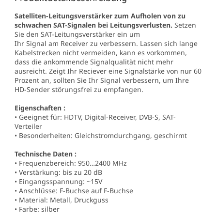
Satelliten-Leitungsverstärker zum Aufholen von zu
schwachen SAT-Signalen bei Leitungsverlusten.
Setzen
Sie den SAT-Leitungsverstärker ein um
Ihr Signal am Receiver zu verbessern. Lassen sich lange
Kabelstrecken nicht vermeiden, kann es vorkommen,
dass die ankommende Signalqualität nicht mehr
ausreicht. Zeigt Ihr Reciever eine Signalstärke von nur 60
Prozent an, sollten Sie Ihr Signal verbessern, um Ihre
HD-Sender störungsfrei zu empfangen.
Eigenschaften :
• Geeignet für: HDTV, Digital-Receiver, DVB-S, SAT-
Verteiler
• Besonderheiten: Gleichstromdurchgang, geschirmt
Technische Daten :
• Frequenzbereich: 950…2400 MHz
• Verstärkung: bis zu 20 dB
• Eingangsspannung: ~15V
• Anschlüsse: F-Buchse auf F-Buchse
• Material: Metall, Druckguss
• Farbe: silber