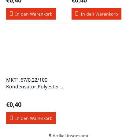
€0,40
€0,40
In den Warenkorb
In den Warenkorb
MKT1.67/0,22/100
Kondensator Polyester
0,22µF, RM 7,5mm 63VAC
100VDC
€0,40
In den Warenkorb
5
Artikel insgesamt