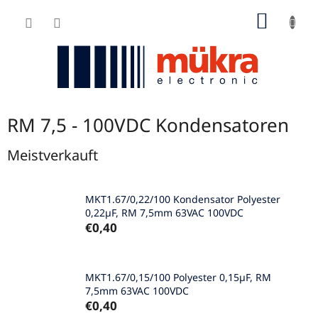
Zum
WARE
Inhalt
springen
RM 7,5 - 100VDC Kondensatoren
Meistverkauft
MKT1.67/0,22/100 Kondensator Polyester
0,22µF, RM 7,5mm 63VAC 100VDC
€0,40
MKT1.67/0,15/100 Polyester 0,15µF, RM
7,5mm 63VAC 100VDC
€0,40