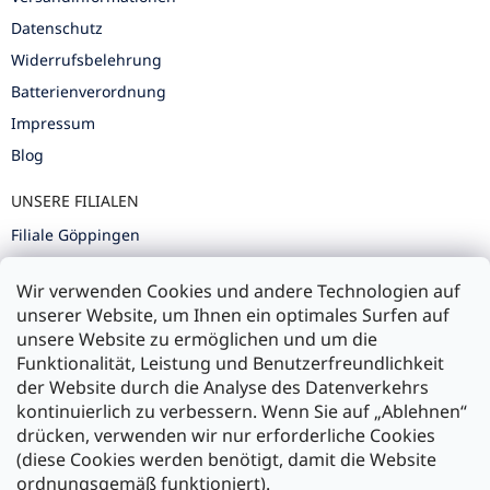
Datenschutz
Widerrufsbelehrung
Batterienverordnung
Impressum
Blog
UNSERE FILIALEN
Filiale Göppingen
Filiale Karlsruhe
Wir verwenden Cookies und andere Technologien auf
Filiale Ulm
unserer Website, um Ihnen ein optimales Surfen auf
unsere Website zu ermöglichen und um die
Funktionalität, Leistung und Benutzerfreundlichkeit
der Website durch die Analyse des Datenverkehrs
kontinuierlich zu verbessern. Wenn Sie auf „Ablehnen“
Zahlung und Versand
drücken, verwenden wir nur erforderliche Cookies
(diese Cookies werden benötigt, damit die Website
Versand mit:
ordnungsgemäß funktioniert).