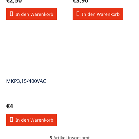
€2,50
€3,90
In den Warenkorb
In den Warenkorb
MKP3,15/400VAC
€4
In den Warenkorb
5
Artikel insgesamt