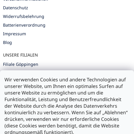
Datenschutz
Widerrufsbelehrung
Batterienverordnung
Impressum
Blog
UNSERE FILIALEN
Filiale Göppingen
Filiale Karlsruhe
Wir verwenden Cookies und andere Technologien auf
Filiale Ulm
unserer Website, um Ihnen ein optimales Surfen auf
unsere Website zu ermöglichen und um die
Funktionalität, Leistung und Benutzerfreundlichkeit
der Website durch die Analyse des Datenverkehrs
kontinuierlich zu verbessern. Wenn Sie auf „Ablehnen“
Zahlung und Versand
drücken, verwenden wir nur erforderliche Cookies
(diese Cookies werden benötigt, damit die Website
Versand mit:
ordnungsgemäß funktioniert).