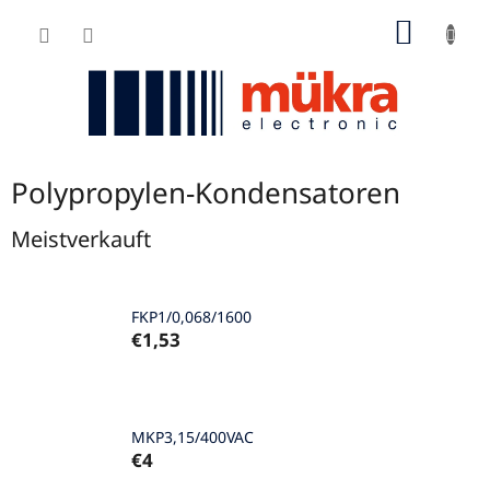
Zum
WARE
Inhalt
springen
Polypropylen-Kondensatoren
Meistverkauft
FKP1/0,068/1600
€1,53
MKP3,15/400VAC
€4