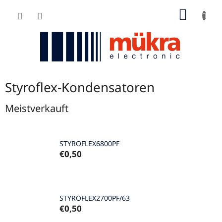
Zum
WARE
Inhalt
springen
Styroflex-Kondensatoren
Meistverkauft
STYROFLEX6800PF
€0,50
STYROFLEX2700PF/63
€0,50