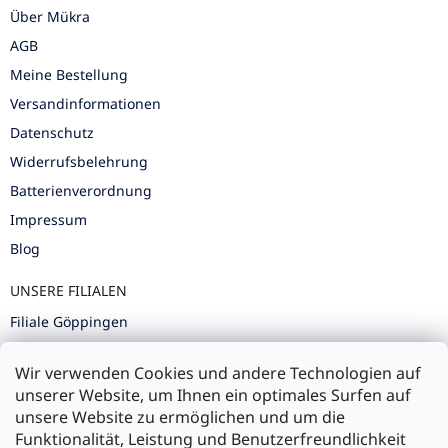
Über Mükra
AGB
Meine Bestellung
Versandinformationen
Datenschutz
Widerrufsbelehrung
Batterienverordnung
Impressum
Blog
UNSERE FILIALEN
Filiale Göppingen
Filiale Karlsruhe
Wir verwenden Cookies und andere Technologien auf
Filiale Ulm
unserer Website, um Ihnen ein optimales Surfen auf
unsere Website zu ermöglichen und um die
Funktionalität, Leistung und Benutzerfreundlichkeit