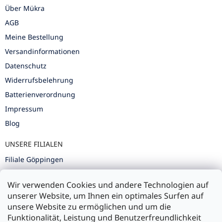
Über Mükra
AGB
Meine Bestellung
Versandinformationen
Datenschutz
Widerrufsbelehrung
Batterienverordnung
Impressum
Blog
UNSERE FILIALEN
Filiale Göppingen
Filiale Karlsruhe
Wir verwenden Cookies und andere Technologien auf
Filiale Ulm
unserer Website, um Ihnen ein optimales Surfen auf
unsere Website zu ermöglichen und um die
Funktionalität, Leistung und Benutzerfreundlichkeit