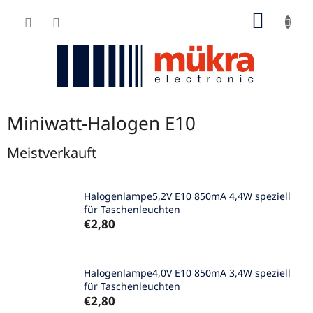
Zum
WARE
Inhalt
springen
Miniwatt-Halogen E10
Meistverkauft
Halogenlampe5,2V E10 850mA 4,4W speziell
für Taschenleuchten
€2,80
Halogenlampe4,0V E10 850mA 3,4W speziell
für Taschenleuchten
€2,80