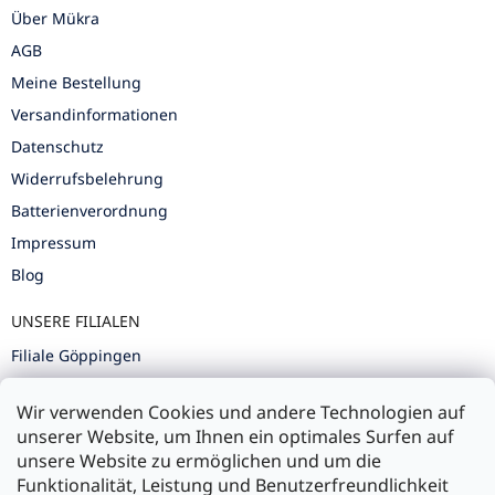
Über Mükra
AGB
Meine Bestellung
Versandinformationen
Datenschutz
Widerrufsbelehrung
Batterienverordnung
Impressum
Blog
UNSERE FILIALEN
Filiale Göppingen
Filiale Karlsruhe
Wir verwenden Cookies und andere Technologien auf
Filiale Ulm
unserer Website, um Ihnen ein optimales Surfen auf
unsere Website zu ermöglichen und um die
Funktionalität, Leistung und Benutzerfreundlichkeit