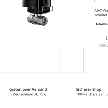
AJAX Was
schalte
Detailli
DRU
Kostenloser Versand
Sicherer Shop
In Deutschland ab 75 €
100% sichere Zahl