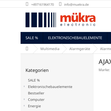
Zum
+497161964170
info@muekra.de
Inhalt
springen
SALE %
ELEKTRONISCHEBAUELEMENTE
Startseite
Multimedia
Alarmgeräte
Alarm
S
AJA
e
Kategorien
i
Kategorien
Marke:
überspringen
t
e
SALE %
n
Elektronischebauelemente
l
Bestseller
e
i
Computer
s
Energie
t