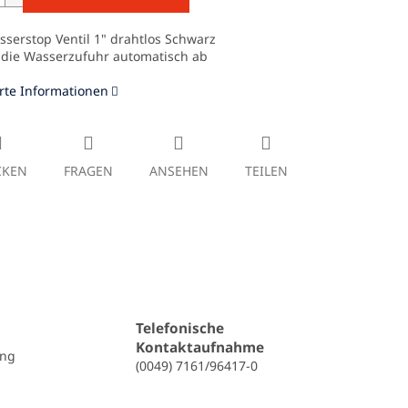
serstop Ventil 1" drahtlos Schwarz
t die Wasserzufuhr automatisch ab
erte Informationen
CKEN
FRAGEN
ANSEHEN
TEILEN
Telefonische
Kontaktaufnahme
ung
(0049) 7161/96417-0