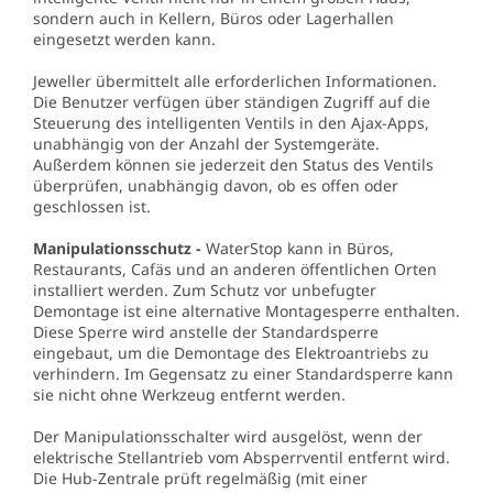
sondern auch in Kellern, Büros oder Lagerhallen
eingesetzt werden kann.
Jeweller übermittelt alle erforderlichen Informationen.
Die Benutzer verfügen über ständigen Zugriff auf die
Steuerung des intelligenten Ventils in den Ajax-Apps,
unabhängig von der Anzahl der Systemgeräte.
Außerdem können sie jederzeit den Status des Ventils
überprüfen, unabhängig davon, ob es offen oder
geschlossen ist.
Manipulationsschutz -
WaterStop kann in Büros,
Restaurants, Cafäs und an anderen öffentlichen Orten
installiert werden. Zum Schutz vor unbefugter
Demontage ist eine alternative Montagesperre enthalten.
Diese Sperre wird anstelle der Standardsperre
eingebaut, um die Demontage des Elektroantriebs zu
verhindern. Im Gegensatz zu einer Standardsperre kann
sie nicht ohne Werkzeug entfernt werden.
Der Manipulationsschalter wird ausgelöst, wenn der
elektrische Stellantrieb vom Absperrventil entfernt wird.
Die Hub-Zentrale prüft regelmäßig (mit einer