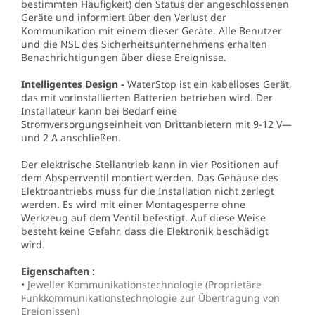
bestimmten Häufigkeit) den Status der angeschlossenen
Geräte und informiert über den Verlust der
Kommunikation mit einem dieser Geräte. Alle Benutzer
und die NSL des Sicherheitsunternehmens erhalten
Benachrichtigungen über diese Ereignisse.
Intelligentes Design -
WaterStop ist ein kabelloses Gerät,
das mit vorinstallierten Batterien betrieben wird. Der
Installateur kann bei Bedarf eine
Stromversorgungseinheit von Drittanbietern mit 9-12 V—
und 2 A anschließen.
Der elektrische Stellantrieb kann in vier Positionen auf
dem Absperrventil montiert werden. Das Gehäuse des
Elektroantriebs muss für die Installation nicht zerlegt
werden. Es wird mit einer Montagesperre ohne
Werkzeug auf dem Ventil befestigt. Auf diese Weise
besteht keine Gefahr, dass die Elektronik beschädigt
wird.
Eigenschaften :
•
Jeweller Kommunikationstechnologie (Proprietäre
Funkkommunikationstechnologie zur Übertragung von
Ereignissen)