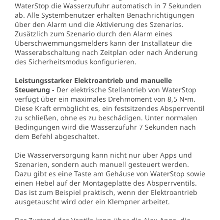
WaterStop die Wasserzufuhr automatisch in 7 Sekunden
ab. Alle Systembenutzer erhalten Benachrichtigungen
über den Alarm und die Aktivierung des Szenarios.
Zusätzlich zum Szenario durch den Alarm eines
Überschwemmungsmelders kann der Installateur die
Wasserabschaltung nach Zeitplan oder nach Änderung
des Sicherheitsmodus konfigurieren.
Leistungsstarker Elektroantrieb und manuelle
Steuerung -
Der elektrische Stellantrieb von WaterStop
verfügt über ein maximales Drehmoment von 8,5 N•m.
Diese Kraft ermöglicht es, ein festsitzendes Absperrventil
zu schließen, ohne es zu beschädigen. Unter normalen
Bedingungen wird die Wasserzufuhr 7 Sekunden nach
dem Befehl abgeschaltet.
Die Wasserversorgung kann nicht nur über Apps und
Szenarien, sondern auch manuell gesteuert werden.
Dazu gibt es eine Taste am Gehäuse von WaterStop sowie
einen Hebel auf der Montageplatte des Absperrventils.
Das ist zum Beispiel praktisch, wenn der Elektroantrieb
ausgetauscht wird oder ein Klempner arbeitet.