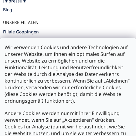
Impressum
Blog
UNSERE FILIALEN
Filiale Göppingen
Filiale Karlsruhe
Wir verwenden Cookies und andere Technologien auf
Filiale Ulm
unserer Website, um Ihnen ein optimales Surfen auf
unsere Website zu ermöglichen und um die
Funktionalität, Leistung und Benutzerfreundlichkeit
der Website durch die Analyse des Datenverkehrs
kontinuierlich zu verbessern. Wenn Sie auf „Ablehnen“
Zahlung und Versand
drücken, verwenden wir nur erforderliche Cookies
(diese Cookies werden benötigt, damit die Website
Versand mit:
ordnungsgemäß funktioniert).
Andere Cookies werden nur mit Ihrer Einwilligung
Zahlarten:
verwendet, wenn Sie auf „Akzeptieren“ drücken.
Cookies für Analyse (damit wir herausfinden, wie Sie
die Website nutzen, und um sie weiter verbessern zu