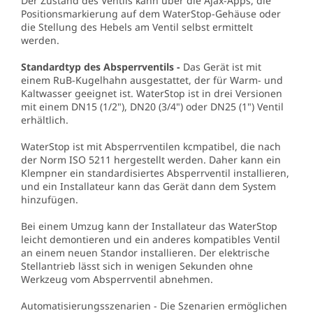
Der Zustand des Ventils kann über die Ajax-Apps, die
Positionsmarkierung auf dem WaterStop-Gehäuse oder
die Stellung des Hebels am Ventil selbst ermittelt
werden.
Standardtyp des Absperrventils -
Das Gerät ist mit
einem RuB-Kugelhahn ausgestattet, der für Warm- und
Kaltwasser geeignet ist. WaterStop ist in drei Versionen
mit einem DN15 (1/2"), DN20 (3/4") oder DN25 (1") Ventil
erhältlich.
WaterStop ist mit Absperrventilen kcmpatibel, die nach
der Norm ISO 5211 hergestellt werden. Daher kann ein
Klempner ein standardisiertes Absperrventil installieren,
und ein Installateur kann das Gerät dann dem System
hinzufügen.
Bei einem Umzug kann der Installateur das WaterStop
leicht demontieren und ein anderes kompatibles Ventil
an einem neuen Standor installieren. Der elektrische
Stellantrieb lässt sich in wenigen Sekunden ohne
Werkzeug vom Absperrventil abnehmen.
Automatisierungsszenarien - Die Szenarien ermöglichen