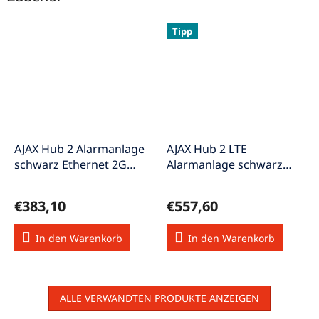
Tipp
AJAX Hub 2 Alarmanlage
AJAX Hub 2 LTE
schwarz Ethernet 2G
Alarmanlage schwarz
Fotobestätigung
Ethernet LTE
Fotobestätigung
€383,10
€557,60
In den Warenkorb
In den Warenkorb
ALLE VERWANDTEN PRODUKTE ANZEIGEN