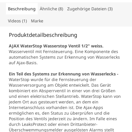
Beschreibung
Ähnliche (8)
Zugehörige Dateien (3)
Videos (1)
Marke
Produktdetailbeschreibung
AJAX WaterStop Wasserstop Ventil 1/2" weiss.
Wasserventil mit Fernsteuerung. Eine Komponente des
automatischen Systems zur Erkennung von Wasserlecks
auf Ajax-Basis.
Ein Teil des Systems zur Erkennung von Wasserlecks -
WaterStop wurde für die Fernsteuerung der
Wasserversorgung am Objekt entwickelt. Das Gerät
kombiniert ein Absperrventil in einer von drei Größen
und einen elektrischen Stellantrieb. WaterStop kann von
jedem Ort aus gesteuert werden, an dem ein
Internetanschluss vorhanden ist. Die Ajax-Apps
ermöglichen es, den Status zu überprüfen und die
Position des Ventils jederzeit zu ändern. Im Falle eines
durch LeaksProtect oder einen Drittanbieter-
Überschwemmungsmelder ausgelösten Alarms stellt