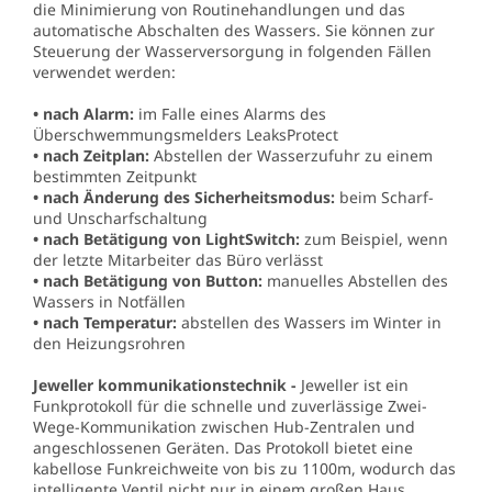
die Minimierung von Routinehandlungen und das
automatische Abschalten des Wassers. Sie können zur
Steuerung der Wasserversorgung in folgenden Fällen
verwendet werden:
• nach Alarm:
im Falle eines Alarms des
Überschwemmungsmelders LeaksProtect
• nach Zeitplan:
Abstellen der Wasserzufuhr zu einem
bestimmten Zeitpunkt
• nach Änderung des Sicherheitsmodus:
beim Scharf-
und Unscharfschaltung
• nach Betätigung von LightSwitch:
zum Beispiel, wenn
der letzte Mitarbeiter das Büro verlässt
• nach Betätigung von Button:
manuelles Abstellen des
Wassers in Notfällen
• nach Temperatur:
abstellen des Wassers im Winter in
den Heizungsrohren
Jeweller kommunikationstechnik -
Jeweller ist ein
Funkprotokoll für die schnelle und zuverlässige Zwei-
Wege-Kommunikation zwischen Hub-Zentralen und
angeschlossenen Geräten. Das Protokoll bietet eine
kabellose Funkreichweite von bis zu 1100m, wodurch das
intelligente Ventil nicht nur in einem großen Haus,