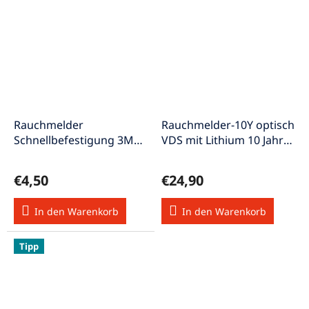
Rauchmelder
Rauchmelder-10Y optisch
Schnellbefestigung 3M
VDS mit Lithium 10 Jahre-
Rauchmelder-fix
Batterie
€4,50
€24,90
In den Warenkorb
In den Warenkorb
Tipp