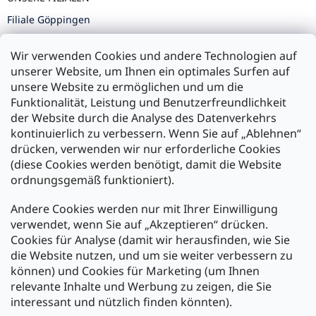
Filiale Göppingen
Filiale Karlsruhe
Wir verwenden Cookies und andere Technologien auf
Filiale Ulm
unserer Website, um Ihnen ein optimales Surfen auf
unsere Website zu ermöglichen und um die
Funktionalität, Leistung und Benutzerfreundlichkeit
der Website durch die Analyse des Datenverkehrs
kontinuierlich zu verbessern. Wenn Sie auf „Ablehnen“
Zahlung und Versand
drücken, verwenden wir nur erforderliche Cookies
(diese Cookies werden benötigt, damit die Website
Versand mit:
ordnungsgemäß funktioniert).
Andere Cookies werden nur mit Ihrer Einwilligung
Zahlarten:
verwendet, wenn Sie auf „Akzeptieren“ drücken.
Cookies für Analyse (damit wir herausfinden, wie Sie
die Website nutzen, und um sie weiter verbessern zu
können) und Cookies für Marketing (um Ihnen
relevante Inhalte und Werbung zu zeigen, die Sie
interessant und nützlich finden könnten).