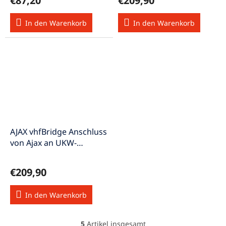
€87,20
€209,90
In den Warenkorb
In den Warenkorb
AJAX vhfBridge Anschluss
von Ajax an UKW-
Funksender weiss
€209,90
In den Warenkorb
5
Artikel insgesamt