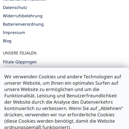
Datenschutz
Widerrufsbelehrung
Batterienverordnung
Impressum
Blog
UNSERE FILIALEN
Filiale Göppingen
Filiale Karlsruhe
Wir verwenden Cookies und andere Technologien auf
Filiale Ulm
unserer Website, um Ihnen ein optimales Surfen auf
unsere Website zu ermöglichen und um die
Funktionalität, Leistung und Benutzerfreundlichkeit
der Website durch die Analyse des Datenverkehrs
kontinuierlich zu verbessern. Wenn Sie auf „Ablehnen“
Zahlung und Versand
drücken, verwenden wir nur erforderliche Cookies
(diese Cookies werden benötigt, damit die Website
Versand mit:
ordnungsgemäß funktioniert).