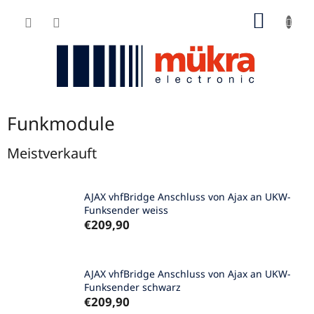
Zum
WARE
Inhalt
springen
Funkmodule
Meistverkauft
AJAX vhfBridge Anschluss von Ajax an UKW-
Funksender weiss
€209,90
AJAX vhfBridge Anschluss von Ajax an UKW-
Funksender schwarz
€209,90