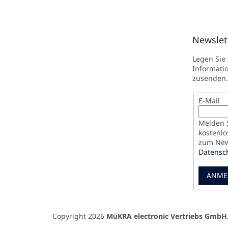
Newslet
Legen Sie
Informati
zusenden.
E-Mail
Melden S
kostenlo
zum News
Datensc
ANME
Copyright 2026
MüKRA electronic Vertriebs GmbH